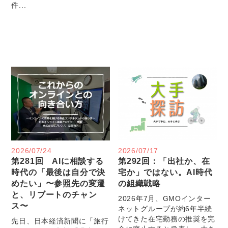
件...
2026/07/24
2026/07/17
第281回 AIに相談する
第292回：「出社か、在
時代の「最後は自分で決
宅か」ではない。AI時代
めたい」〜参照先の変遷
の組織戦略
と、リブートのチャン
2026年7月、GMOインター
ス〜
ネットグループが約6年半続
けてきた在宅勤務の推奨を完
先日、日本経済新聞に「旅行