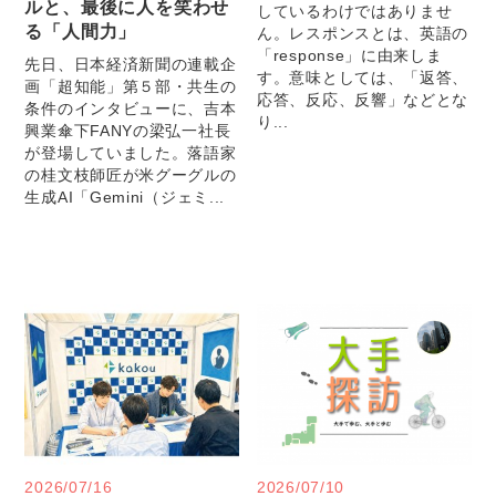
ルと、最後に人を笑わせ
しているわけではありませ
る「人間力」
ん。レスポンスとは、英語の
「response」に由来しま
先日、日本経済新聞の連載企
す。意味としては、「返答、
画「超知能」第５部・共生の
応答、反応、反響」などとな
条件のインタビューに、吉本
り...
興業傘下FANYの梁弘一社長
が登場していました。落語家
の桂文枝師匠が米グーグルの
生成AI「Gemini（ジェミ...
2026/07/16
2026/07/10