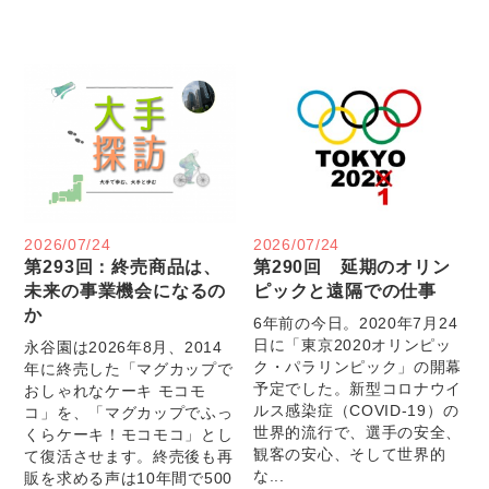
2026/07/24
2026/07/24
第293回：終売商品は、
第290回 延期のオリン
未来の事業機会になるの
ピックと遠隔での仕事
か
6年前の今日。2020年7月24
日に「東京2020オリンピッ
永谷園は2026年8月、2014
ク・パラリンピック」の開幕
年に終売した「マグカップで
予定でした。新型コロナウイ
おしゃれなケーキ モコモ
ルス感染症（COVID-19）の
コ」を、「マグカップでふっ
世界的流行で、選手の安全、
くらケーキ！モコモコ」とし
観客の安心、そして世界的
て復活させます。終売後も再
な...
販を求める声は10年間で500