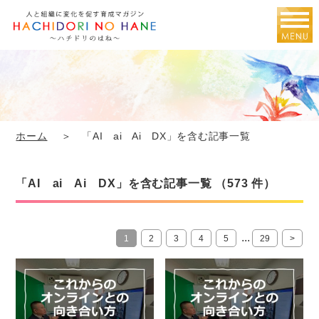
ホーム
＞ 「AI ai Ai DX」を含む記事一覧
「AI ai Ai DX」を含む記事一覧 （573 件）
...
1
2
3
4
5
29
>