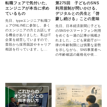
転職フェアで気付いた、
第275回 子どものSNS
エンジニアが本当に求め
利用規制が問いかける、
ているもの
デジタルとの共生と「啓
蒙し続ける」ことの意味
先日、typeエンジニア転職フ
ェアONLINEに参加し、多く
先日、日本経済新聞に子ども
のエンジニアの方とお話しす
のSNSやスマートフォン利用
る機会がありました。私はIT
をめぐる一連の記事が掲載さ
企業を経営していますので、
れました。こども家庭庁が一
普段から採用面談やキャリア
律の年齢制限には慎重な姿勢
相談を行っています。し...
を示しながら、SNS事業者へ
の年齢確認の厳格化や依...