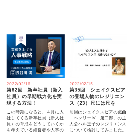
2022/02/16
2022/02/15
第62回 新卒社員（新入
第35回 シェイクスピア
社員）の早期戦力化を実
の登場人物のレジリエン
現する方法！
ス（23）尺には尺を
この時期になると、４月に入
前回はシェイクスピアの戯曲
社してくる新卒社員（新入社
「ヘンリーIV 第二部」の主
員）の育成をどうしていくか
人公ハル王子のレジリエンス
を考えている経営者や人事の
について検討してみました。