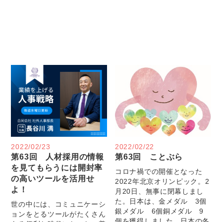
2022/02/23
2022/02/22
第63回 人材採用の情報
第63回 ことぶら
を見てもらうには開封率
コロナ禍での開催となった
の高いツールを活用せ
2022年北京オリンピック。2
よ！
月20日、無事に閉幕しまし
た。日本は、金メダル 3個
世の中には、コミュニケーシ
銀メダル 6個銅メダル 9
ョンをとるツールがたくさん
個を獲得しました。日本の冬