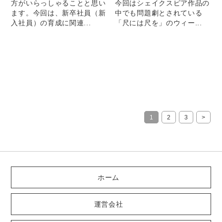
方がいらっしゃることと思い
今回はシェイクスピア作品の
ます。今回は、新卒社員（新
中でも問題劇とされている
入社員）の育成に関連...
「尺には尺を」のウィー...
1
2
3
>
ホーム
運営会社