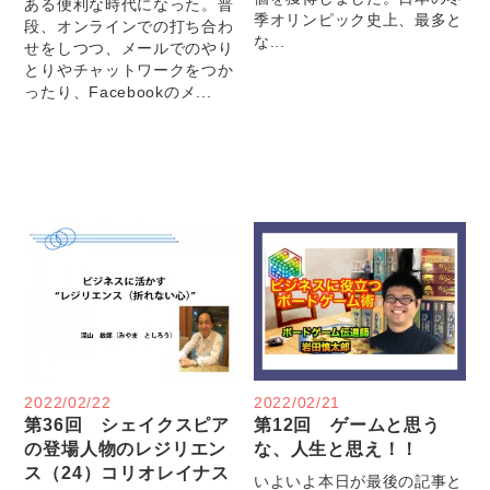
ある便利な時代になった。普
季オリンピック史上、最多と
段、オンラインでの打ち合わ
な...
せをしつつ、メールでのやり
とりやチャットワークをつか
ったり、Facebookのメ...
2022/02/22
2022/02/21
第36回 シェイクスピア
第12回 ゲームと思う
の登場人物のレジリエン
な、人生と思え！！
ス（24）コリオレイナス
いよいよ本日が最後の記事と