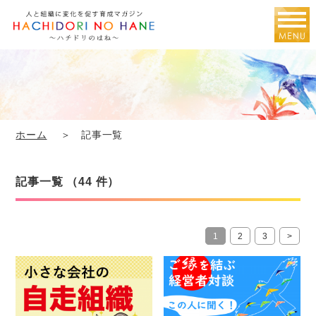
ホーム
＞ 記事一覧
記事一覧 （44 件）
1
2
3
>