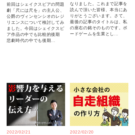
なりました。これまで記事を
前回はシェイクスピアの問題
読んで頂いた皆様、本当にあ
劇「尺には尺を」の主人公、
りがとうございます。さて、
公爵のヴィンセンシオのレジ
最後の記事のタイトルは、私
リエンスについて検討してみ
の座右の銘そのものです。ボ
ました。今回はシェイクスピ
ードゲームを生業とし...
ア作品の中でも比較的後期
悲劇時代の中でも後期...
2022/02/21
2022/02/20