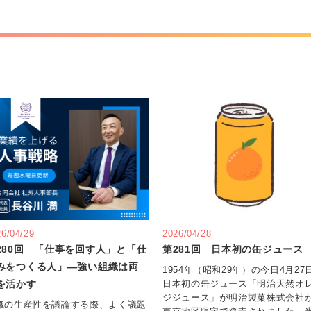
26/04/29
2026/04/28
280回 「仕事を回す人」と「仕
第281回 日本初の缶ジュース
みをつくる人」―強い組織は両
1954年（昭和29年）の今日4月27
を活かす
日本初の缶ジュース「明治天然オ
ジジュース」が明治製菓株式会社
織の生産性を議論する際、よく議題