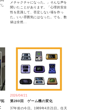
当時
メチャクチャになった。」そんな声を
でし
聞いたことがあります。「心理的安全
性を意識して、否定しない場を作っ
た。いい雰囲気にはなった。でも、数
値は全然...
2026/04/21
が拓
第280回 ゲーム機の変化
と
37年前の今日。1989年4月21日。任天