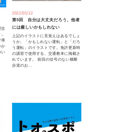
2021/01/12
第5回 自分は大丈夫だろう、他者
には厳しいかもしれない
理念
？」
上記のイラストに見覚えはあるでしょ
で導
うか。「かもしれない運転」と「だろ
いか
う運転」のイラストです。免許更新時
つい
の講習で使用する、交通教本に掲載さ
れています。 前回の信号のない横断
歩道のお...