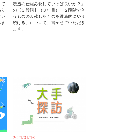
して
浸透の仕組み化していけば良いか？」
あり
の【３段階】（３年目）「２段階で合
てい
うもののみ残したものを徹底的にやり
しま
続ける」について、書かせていただき
ます。...
2021/01/16