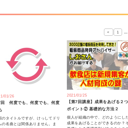
...
<
1
2021/01/25
21/01/26
【第7回講座】成果をあげる２
7回 何度でも、何度でも、何度
ポイント② 基礎的な方法２
も
個人が組織の中で、どのようにし
回のタイトルですが、けっしてドリ
成果をあげることができるのか？
ムの名曲とは関係ありません。ま