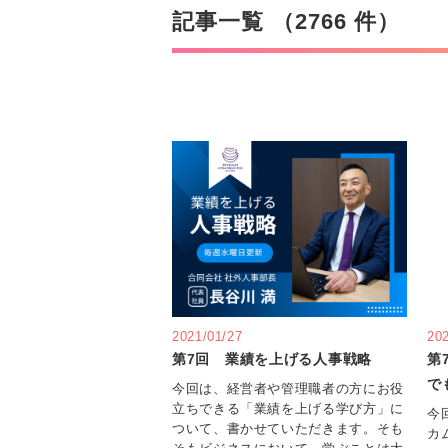
記事一覧 （2766 件）
2021/01/27
20
第7回 業績を上げる人事戦略
第
で
今回は、経営者や管理職者の方にお役
立ちできる「業績を上げる学び方」に
今
ついて、書かせていただきます。そも
カ