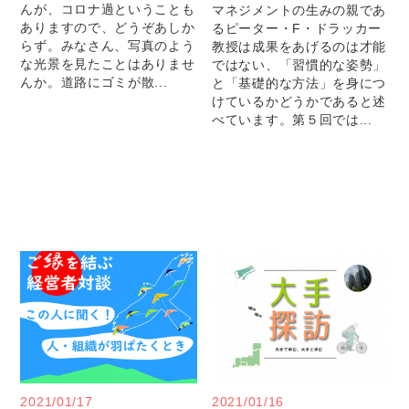
んが、コロナ過ということも
マネジメントの生みの親であ
ありますので、どうぞあしか
るピーター・F・ドラッカー
らず。みなさん、写真のよう
教授は成果をあげるのは才能
な光景を見たことはありませ
ではない、「習慣的な姿勢」
んか。道路にゴミが散...
と「基礎的な方法」を身につ
けているかどうかであると述
べています。第５回では...
2021/01/17
2021/01/16