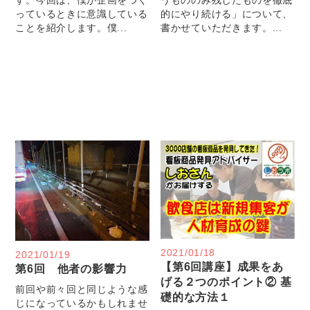
っているときに意識している
的にやり続ける」について、
ことを紹介します。僕...
書かせていただきます。...
2021/01/18
2021/01/19
【第6回講座】成果をあ
第6回 他者の影響力
げる２つのポイント② 基
前回や前々回と同じような感
礎的な方法１
じになっているかもしれませ