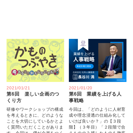
2021/01/21
2021/01/20
第6回 楽しい企画のつ
第6回 業績を上げる人
くり方
事戦略
研修やワークショップの構成
今回は、「どのように人材育
を考えるときに、どのような
成や理念浸透の仕組み化して
ことを大切にしているかとよ
いけば良いか？」の【３段
く質問いただくことがありま
階】（３年目）「２段階で合
す。今回は、僕が企画をつく
うもののみ残したものを徹底