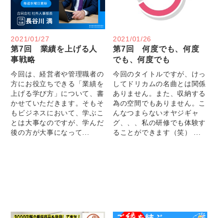
2021/01/27
2021/01/26
第7回 業績を上げる人
第7回 何度でも、何度
事戦略
でも、何度でも
今回は、経営者や管理職者の
今回のタイトルですが、けっ
方にお役立ちできる「業績を
してドリカムの名曲とは関係
上げる学び方」について、書
ありません。また、収納する
かせていただきます。そもそ
為の空間でもありません。こ
もビジネスにおいて、学ぶこ
んなつまらないオヤジギャ
とは大事なのですが、学んだ
グ、、、私の研修でも体験す
後の方が大事になって...
ることができます（笑） ...