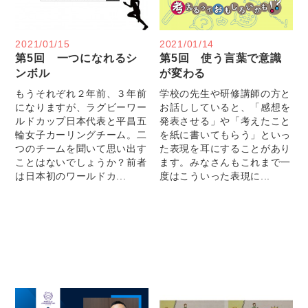
2021/01/15
2021/01/14
第5回 一つになれるシ
第5回 使う言葉で意識
ンボル
が変わる
もうそれぞれ２年前、３年前
学校の先生や研修講師の方と
になりますが、ラグビーワー
お話ししていると、「感想を
ルドカップ日本代表と平昌五
発表させる」や「考えたこと
輪女子カーリングチーム。二
を紙に書いてもらう」といっ
つのチームを聞いて思い出す
た表現を耳にすることがあり
ことはないでしょうか？前者
ます。みなさんもこれまで一
は日本初のワールドカ...
度はこういった表現に...