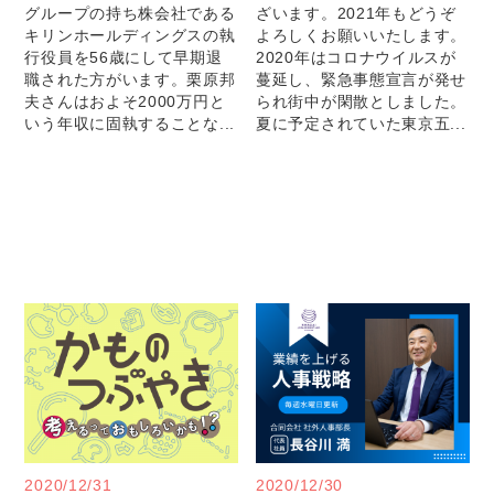
グループの持ち株会社である
ざいます。2021年もどうぞ
キリンホールディングスの執
よろしくお願いいたします。
行役員を56歳にして早期退
2020年はコロナウイルスが
職された方がいます。栗原邦
蔓延し、緊急事態宣言が発せ
夫さんはおよそ2000万円と
られ街中が閑散としました。
いう年収に固執することな...
夏に予定されていた東京五...
2020/12/31
2020/12/30