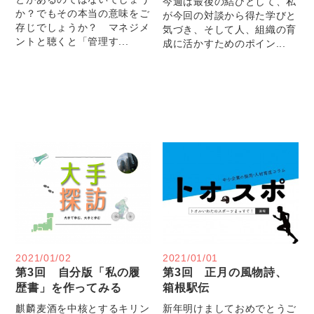
今週は最後の結びとして、私
か？でもその本当の意味をご
が今回の対談から得た学びと
存じでしょうか？ マネジメ
気づき、そして人、組織の育
ントと聴くと「管理す...
成に活かすためのポイン...
2021/01/02
2021/01/01
第3回 自分版「私の履
第3回 正月の風物詩、
歴書」を作ってみる
箱根駅伝
麒麟麦酒を中核とするキリン
新年明けましておめでとうご