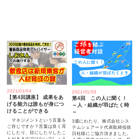
2021/01/04
2021/01/03
【第4回講座】 成果をあ
第4回 この人に聞く！
げる能力は誰もが身につ
～人・組織が羽ばたく時
けることができる
～
マネジメントという言葉を
3週にわたり、株式会社シス
ご存じですか？言葉は良く耳
テムシェアード代表取締役徐
にしたり、目にしたりしたこ
日柱様にご協力頂きました。
とがあるのではないでしょう