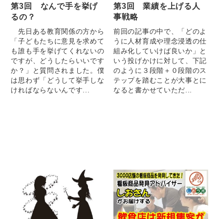
第3回 なんで手を挙げ
第3回 業績を上げる人
るの？
事戦略
先日ある教育関係の方から
前回の記事の中で、「どのよ
「子どもたちに意見を求めて
うに人材育成や理念浸透の仕
も誰も手を挙げてくれないの
組み化していけば良いか」と
ですが、どうしたらいいです
いう投げかけに対して、下記
か？」と質問されました。僕
のように３段階＋０段階のス
は思わず「どうして挙手しな
テップを踏むことが大事とに
ければならないんです...
なると書かせていただ...