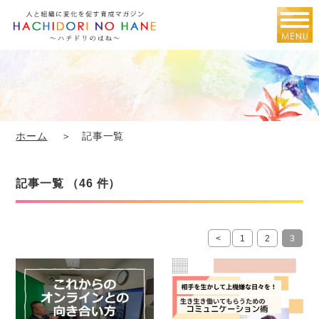
ホーム
＞ 記事一覧
記事一覧 （46 件）
<
1
2
3