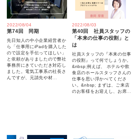
2022/08/04
2022/08/03
第74回 同期
第40回 社員スタッフの
「本来の仕事の役割」と
先日知人の中小企業経営者か
は
ら「仕事用にiPadを購入した
ので設定を手伝ってほしい」
社員スタッフの『本来の仕事
と依頼がありましたので弊社
の役割』って何でしょうか。
事務所にきていただき対応し
&nbsp;例えば、 ホテルや飲
ました。電気工事系の社長さ
食店のホールスタッフさんの
んですが、元請先や材...
仕事を思い浮かべてくださ
い。&nbsp; まずは、ご来店
のお客様をお迎えし、お席...