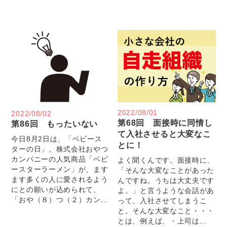
2022/08/01
2022/08/02
第68回 面接時に同情し
第86回 もったいない
て入社させると大変なこ
今日8月2日は、「ベビース
とに！
ターの日」。株式会社おやつ
カンパニーの人気商品「ベビ
よく聞くんです。面接時に、
ースターラーメン」が、ます
「そんな大変なことがあった
ます多くの人に愛されるよう
んですね。うちは大丈夫です
にとの願いが込められて、
よ。」と言うような会話があ
「おや（８）つ（２）カン...
って、入社させてしまうこ
と。そんな大変なこと・・・
とは、例えば、・上司は...