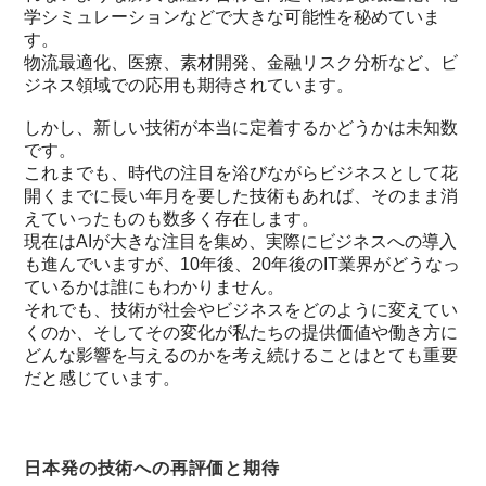
学シミュレーションなどで大きな可能性を秘めていま
す。
物流最適化、医療、素材開発、金融リスク分析など、ビ
ジネス領域での応用も期待されています。
しかし、新しい技術が本当に定着するかどうかは未知数
です。
これまでも、時代の注目を浴びながらビジネスとして花
開くまでに長い年月を要した技術もあれば、そのまま消
えていったものも数多く存在します。
現在はAIが大きな注目を集め、実際にビジネスへの導入
も進んでいますが、10年後、20年後のIT業界がどうなっ
ているかは誰にもわかりません。
それでも、技術が社会やビジネスをどのように変えてい
くのか、そしてその変化が私たちの提供価値や働き方に
どんな影響を与えるのかを考え続けることはとても重要
だと感じています。
日本発の技術への再評価と期待