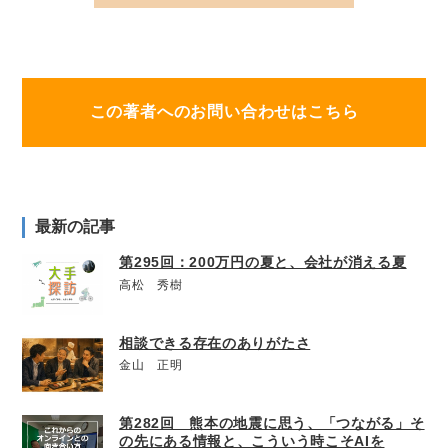
この著者へのお問い合わせはこちら
最新の記事
第295回：200万円の夏と、会社が消える夏
高松 秀樹
相談できる存在のありがたさ
金山 正明
第282回 熊本の地震に思う、「つながる」そ
の先にある情報と、こういう時こそAIを