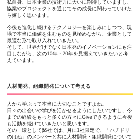
私自身、日本企業の技術力に大いに期待していますし、
協業やプロジェクトを通じてその成長に関わっていけた
ら嬉しく思います。
今後も進化し続けるテクノロジーを楽しみにしつつ、現
場で本当に価値を生むものを見極めながら、企業として
最適な形で取り入れていきたい。
そして、世界だけでなく日本発のイノベーションにも注
目しながら、次の10年・20年を見据えていきたいと考
えています。
人材開発、組織開発について考える
人から学ぶって本当に大切なことですよね。
日々の出会いや学びを活かせるようにしたいですし、今
までの経験をもっと多くの方々にGiveできるように今後
も活動を続けていきたいと思います。
その一環として弊社では、月に1社限定で、「ハチドリ
のはね」のメンバーと共に人材開発・組織開発について