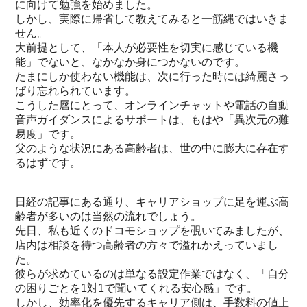
に向けて勉強を始めました。
しかし、実際に帰省して教えてみると一筋縄ではいきま
せん。
大前提として、「本人が必要性を切実に感じている機
能」でないと、なかなか身につかないのです。
たまにしか使わない機能は、次に行った時には綺麗さっ
ぱり忘れられています。
こうした層にとって、オンラインチャットや電話の自動
音声ガイダンスによるサポートは、もはや「異次元の難
易度」です。
父のような状況にある高齢者は、世の中に膨大に存在す
るはずです。
日経の記事にある通り、キャリアショップに足を運ぶ高
齢者が多いのは当然の流れでしょう。
先日、私も近くのドコモショップを覗いてみましたが、
店内は相談を待つ高齢者の方々で溢れかえっていまし
た。
彼らが求めているのは単なる設定作業ではなく、「自分
の困りごとを1対1で聞いてくれる安心感」です。
しかし、効率化を優先するキャリア側は、手数料の値上