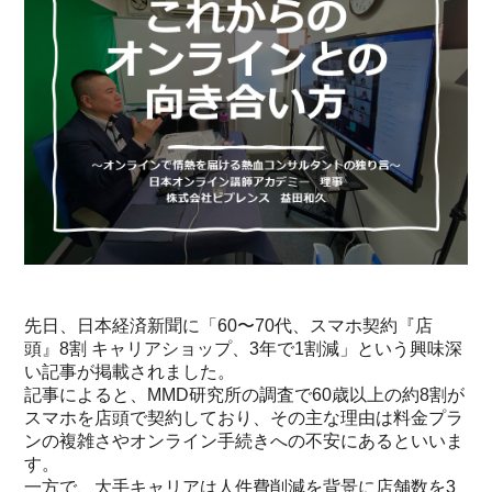
先日、日本経済新聞に「60〜70代、スマホ契約『店
頭』8割 キャリアショップ、3年で1割減」という興味深
い記事が掲載されました。
記事によると、MMD研究所の調査で60歳以上の約8割が
スマホを店頭で契約しており、その主な理由は料金プラ
ンの複雑さやオンライン手続きへの不安にあるといいま
す。
一方で、大手キャリアは人件費削減を背景に店舗数を3