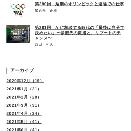
第290回 延期のオリンピックと遠隔での仕事
加倉井 正和
第281回 AIに相談する時代の「最後は自分で
決めたい」〜参照先の変遷と、リブートのチ
ャンス〜
益田 和久
アーカイブ
2020年12月（19）
2021年1月（31）
2021年2月（28）
2021年3月（31）
2021年4月（34）
2021年5月（41）
2021年6月（41）