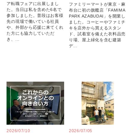
ア転職フェアに出展しまし
ファミリーマートが東京・麻
た。当日は私を含めた6名で
布台に初の旗艦店「FAMIMA
参加しました。普段はお客様
PARK AZABUDAI」を開業し
先の現場で働いている社員
ました。コーヒーやファミチ
や、外部から応援に来てくれ
キを店外から買えるスタン
た方にも協力していただ
ド、試着室を備えた衣料品売
き、...
り場、屋上緑化を含む建築
デ...
2026/07/10
2026/07/05