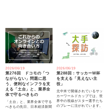
2026/06/19
2026/06/19
第276回 ドコモの「つ
第288回：サッカーW杯
ながらない」問題に思
を支える「見えない主
う、便利なインフラを支
役」
える「土台」と、業界全
北中米で開催されているサッ
体で守るべきもの
カーワールドカップでは、世
界中の視線がスター選手たち
「土台」と、業界全体で守る
のプレーに注がれています。
べきもの先日、日本経済新聞