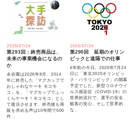
2026/07/24
2026/07/24
第293回：終売商品は、
第290回 延期のオリン
未来の事業機会になるの
ピックと遠隔での仕事
か
6年前の今日。2020年7月24
日に「東京2020オリンピッ
永谷園は2026年8月、2014
ク・パラリンピック」の開幕
年に終売した「マグカップで
予定でした。新型コロナウイ
おしゃれなケーキ モコモ
ルス感染症（COVID-19）の
コ」を、「マグカップでふっ
世界的流行で、選手の安全、
くらケーキ！モコモコ」とし
観客の安心、そして世界的
て復活させます。終売後も再
な...
販を求める声は10年間で500
件...