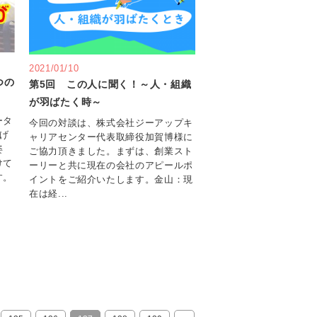
2021/01/10
つの
第5回 この人に聞く！～人・組織
が羽ばたく時～
ータ
今回の対談は、株式会社ジーアップキ
げ
ャリアセンター代表取締役加賀博様に
姿
ご協力頂きました。まずは、創業スト
けて
ーリーと共に現在の会社のアピールポ
す。
イントをご紹介いたします。金山：現
在は経...