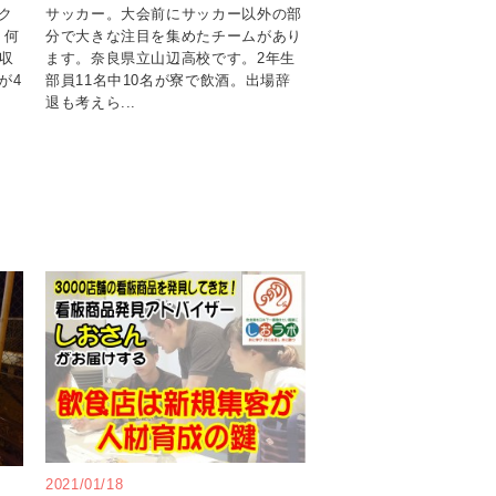
ク
サッカー。大会前にサッカー以外の部
、何
分で大きな注目を集めたチームがあり
高収
ます。奈良県立山辺高校です。2年生
が4
部員11名中10名が寮で飲酒。出場辞
退も考えら...
2021/01/18