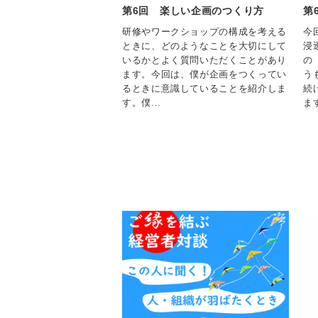
第6回 楽しい企画のつくり方
第
研修やワークショップの構成を考える
今
ときに、どのようなことを大切にして
浸
いるかとよく質問いただくことがあり
の
ます。今回は、僕が企画をつくってい
う
るときに意識していることを紹介しま
続
す。僕...
ます