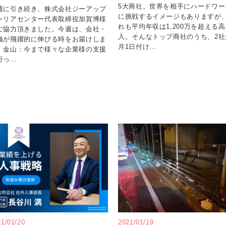
5大商社。世界を相手にハードワー
週に引き続き、株式会社ジーアップ
に挑戦するイメージもありますが
ャリアセンター代表取締役加賀博様
れも平均年収は1,200万を超える
ご協力頂きました。今週は、会社・
入。そんなトップ商社のうち、2社
織が飛躍的に伸びる時をお届けしま
月1日付け...
。金山：今まで様々な企業様の支援
っ...
21/01/20
2021/01/19