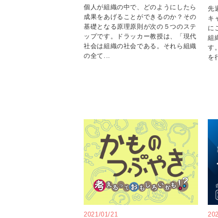
個人が組織の中で、どのようにしたら
先
成果をあげることができるのか？その
キ
基礎となる原理原則が次の５つのステ
に
ップです。ドラッカー教授は、「現代
組
社会は組織の社会である。それら組織
す
の全て...
を行
2021/01/21
20