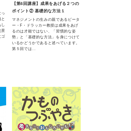
【第6回講座】成果をあげる２つの
ポイント② 基礎的な方法１
なっ
過と
マネジメントの生みの親であるピータ
あし
ー・F・ドラッカー教授は成果をあげ
光景
るのは才能ではない、「習慣的な姿
にゴ
勢」と「基礎的な方法」を身につけて
いるかどうかであると述べています。
第５回では...