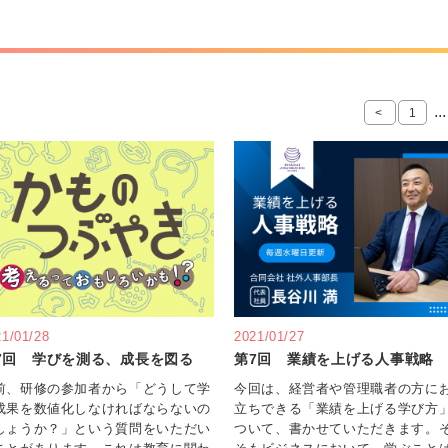
...
<
1
21/01/28
2021/01/27
7回 学びを測る、成長を図る
第7回 業績を上げる人事戦略
前、研修の参加者から「どうして学
今回は、経営者や管理職者の方に
成果を数値化しなければならないの
立ちできる「業績を上げる学び方
しょうか？」という質問をいただい
ついて、書かせていただきます。