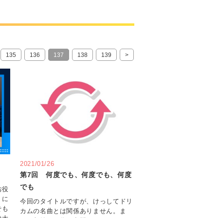
135
136
137
138
139
>
2021/01/26
第7回 何度でも、何度でも、何度
でも
お役
」に
今回のタイトルですが、けっしてドリ
そも
カムの名曲とは関係ありません。ま