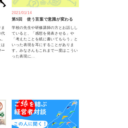
2021/01/14
第5回 使う言葉で意識が変わる
りま
学校の先生や研修講師の方とお話しし
本代
ていると、「感想を発表させる」や
ム。
「考えたことを紙に書いてもらう」と
とは
いった表現を耳にすることがありま
ワー
す。みなさんもこれまで一度はこうい
った表現に...