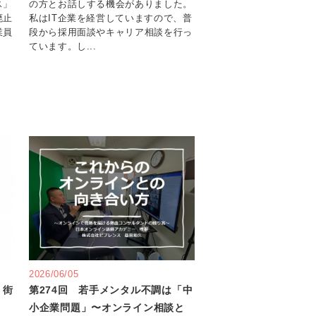
ス」
の方とお話しする機会がありました。
廃止
私はIT企業を経営していますので、普
業員
段から採用面談やキャリア相談を行っ
ています。し...
2026/06/05
、街
第274回 若手メンタル不調は「中
小企業問題」〜オンライン相談と