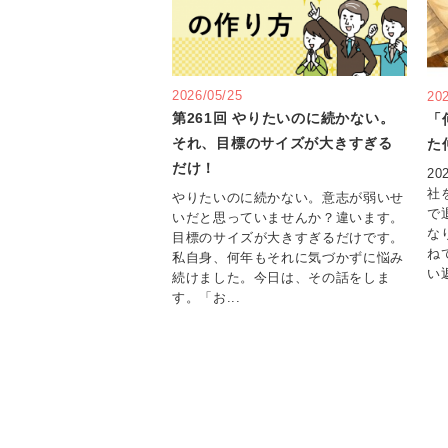
2026/05/25
20
第261回 やりたいのに続かない。
「
それ、目標のサイズが大きすぎる
た
だけ！
2
社
やりたいのに続かない。意志が弱いせ
で
いだと思っていませんか？違います。
な
目標のサイズが大きすぎるだけです。
ね
私自身、何年もそれに気づかずに悩み
い返
続けました。今日は、その話をしま
す。「お...