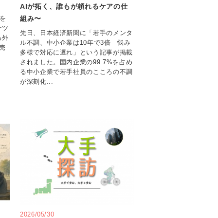
AIが拓く、誰もが頼れるケアの仕
組み〜
を
ーツ
先日、日本経済新聞に「若手のメンタ
る外
ル不調、中小企業は10年で3倍 悩み
売
多様で対応に遅れ」という記事が掲載
されました。国内企業の99.7%を占め
る中小企業で若手社員のこころの不調
が深刻化...
2026/05/30