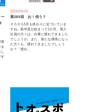
2026/05/26
ター
第285回 お！伺う？
作
そろそろ5月も終わりに近づいていま
すね。新年度が始まって2か月。新入
社員の方々は、仕事に慣れてきました
でしょうか。また、新たな環境になっ
部署
た方々も、慣れてきましたでしょう
いま
か？「慣れ...
社し
です