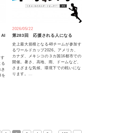
2026/05/22
AI
第283回 応援される人になる
史上最大規模となる48チームが参加す
るワールドカップ2026。アメリカ、
カナダ、メキシコの３カ国16都市での
任す
開催。暑さ、高地、雨、ドームなど、
よる
さまざまな気候、環境下での戦いにな
べき
ります。...
Iを