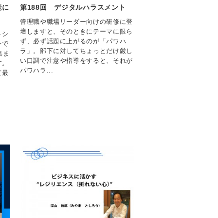
能に
第188回 デジタルハラスメント
管理職や職場リーダー向けの研修に登
壇しますと、そのときにテーマに限ら
トシ
ず、必ず話題に上がるのが「パワハ
ンで
ラ」。部下に対してちょっとだけ厳し
集ま
い口調で注意や指導をすると、それが
す。
パワハラ...
て最