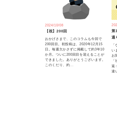
20
2024/10/08
第
【祝】200回
通
おかげさまで、このコラムも今回で
200回目。初投稿は、2020年12月15
「
日。毎週欠かさずに掲載して約3年10
い
か月。ついに200回目を迎えることが
お
できました。ありがとうございます。
「
このくだり、約...
返
違い