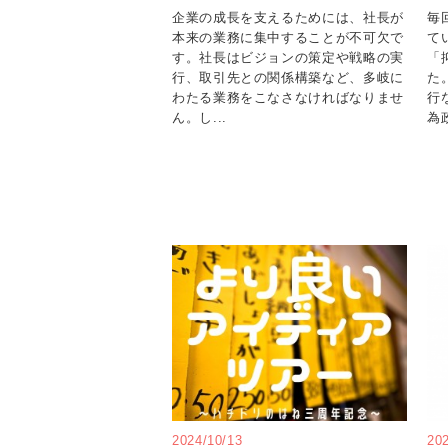
企業の成長を支えるためには、社長が
毎
本来の業務に集中することが不可欠で
て
す。社長はビジョンの策定や戦略の実
「
行、取引先との関係構築など、多岐に
た
わたる業務をこなさなければなりませ
行
ん。し...
為
2024/10/13
20