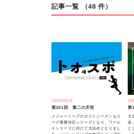
記事一覧 （48 件）
2024/10/18
20
第201回 第二の天性
第
メジャーリーグのポストシーズンもリ
大
ーグ優勝決定シリーズとなり、ワール
道
ドシリーズに向けて大詰めとなりまし
と