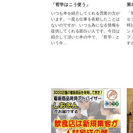
「哲学はこう使う」
第
いつも本を紹介してくれる営業の方が
「
います。一度も仕事を依頼したことは
セ
ないのですが、いつも為になる情報を
時
提供してくれる面白い人です。今日は
ン
紹介して頂いた本の中で、「哲学」と
プ
いう今...
すが