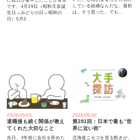
している組織なんだな。最初
です。4月29日（昭和天皇誕
は、そう思った。でも...
生日→みどりの日→昭和の
日）5月3...
2026/05/03
2026/05/02
退職後も続く関係が教え
第281回：日本で最も“世
てくれた大切なこと
界に近い街”
先日、3年前に会社を辞めた
北海道ニセコを巡る動きが、