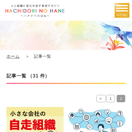
ホーム
＞ 記事一覧
記事一覧 （31 件）
<
1
2