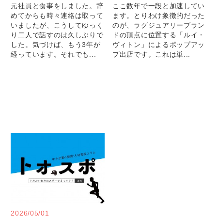
元社員と食事をしました。辞
ここ数年で一段と加速してい
めてからも時々連絡は取って
ます。とりわけ象徴的だった
いましたが、こうしてゆっく
のが、ラグジュアリーブラン
り二人で話すのは久しぶりで
ドの頂点に位置する「ルイ・
した。気づけば、もう3年が
ヴィトン」によるポップアッ
経っています。それでも...
プ出店です。これは単...
2026/05/01