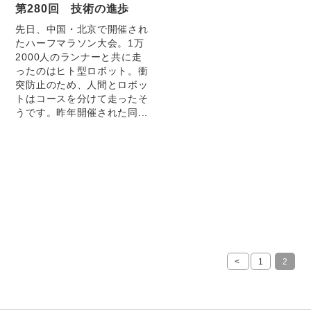
第280回 技術の進歩
先日、中国・北京で開催され
たハーフマラソン大会。1万
2000人のランナーと共に走
ったのはヒト型ロボット。衝
突防止のため、人間とロボッ
トはコースを分けて走ったそ
うです。昨年開催された同...
<
1
2