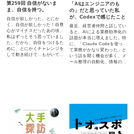
第259回 自信がないま
「AIはエンジニアのも
ま、自信を持つ。
の」だと思っていた私
が、Codexで感じたこと
自信が欲しかった。とにか
く、自信が欲しかった！自尊
最近、経営者仲間と話してい
心がマイナスだったあの頃、
ると、AIによる業務効率化の
私はずっとそう思っていまし
話題が本当に増えました。特
た。だから、自信をつけるた
に、「Claude Codeを使っ
めに、とにかくチャレンジを
て業務がかなり変わった」と
して動き続けて…もがいて...
いう話を聞く機会が多く、メ
ール整理の自動化、情報の...