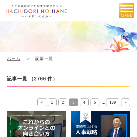
ホーム
＞ 記事一覧
記事一覧 （2766 件）
...
<
1
2
3
4
5
139
>