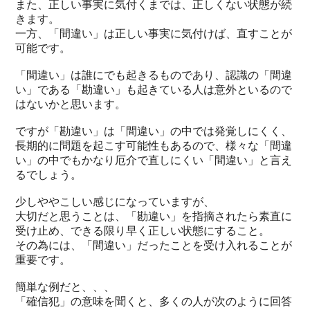
また、正しい事実に気付くまでは、正しくない状態が続
きます。
一方、「間違い」は正しい事実に気付けば、直すことが
可能です。
「間違い」は誰にでも起きるものであり、認識の「間違
い」である「勘違い」も起きている人は意外といるので
はないかと思います。
ですが「勘違い」は「間違い」の中では発覚しにくく、
長期的に問題を起こす可能性もあるので、様々な「間違
い」の中でもかなり厄介で直しにくい「間違い」と言え
るでしょう。
少しややこしい感じになっていますが、
大切だと思うことは、「勘違い」を指摘されたら素直に
受け止め、できる限り早く正しい状態にすること。
その為には、「間違い」だったことを受け入れることが
重要です。
簡単な例だと、、、
「確信犯」の意味を聞くと、多くの人が次のように回答