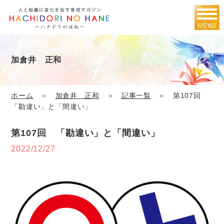
加倉井 正和
ホーム
＞
加倉井 正和
＞
記事一覧
＞ 第107回
「勘違い」と「間違い」
第107回 「勘違い」と「間違い」
2022/12/27