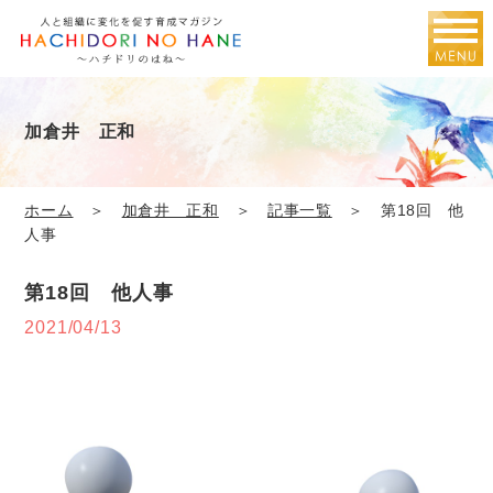
加倉井 正和
ホーム
＞
加倉井 正和
＞
記事一覧
＞ 第18回 他
人事
第18回 他人事
2021/04/13