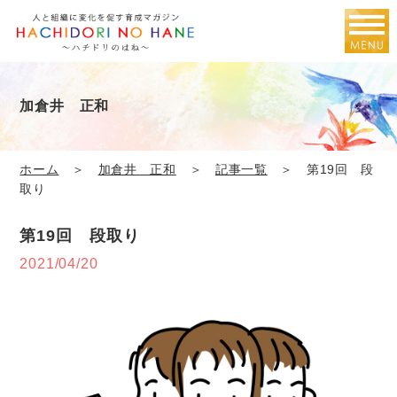
加倉井 正和
ホーム
＞
加倉井 正和
＞
記事一覧
＞ 第19回 段
取り
第19回 段取り
2021/04/20