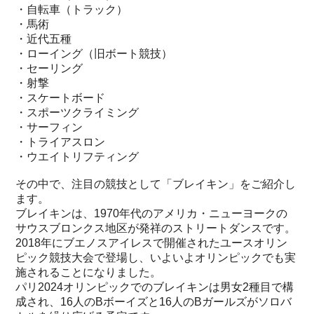
・自転車（トラック）
・馬術
・近代五種
・ローイング（旧ボート競技）
・セーリング
・射撃
・スケートボード
・スポーツクライミング
・サーフィン
・トライアスロン
・ウエイトリフティング
その中で、注目の競技として「ブレイキン」をご紹介し
ます。
ブレイキンは、1970年代のアメリカ・ニューヨークの
サウスブロンクス地区が発祥のストリートダンスです。
2018年にブエノスアイレスで開催されたユースオリン
ピック競技大会で登場し、いよいよオリンピックでも実
施されることになりました。
パリ2024オリンピックでのブレイキンは男女2種目で構
成され、16人のBボーイズと16人のBガールズがソロバ