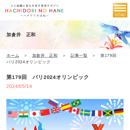
加倉井 正和
ホーム
＞
加倉井 正和
＞
記事一覧
＞ 第179回
パリ2024オリンピック
第179回 パリ2024オリンピック
2024/05/14