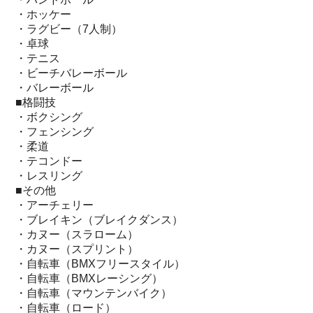
・ホッケー
・ラグビー（7人制）
・卓球
・テニス
・ビーチバレーボール
・バレーボール
■格闘技
・ボクシング
・フェンシング
・柔道
・テコンドー
・レスリング
■その他
・アーチェリー
・ブレイキン（ブレイクダンス）
・カヌー（スラローム）
・カヌー（スプリント）
・自転車（BMXフリースタイル）
・自転車（BMXレーシング）
・自転車（マウンテンバイク）
・自転車（ロード）