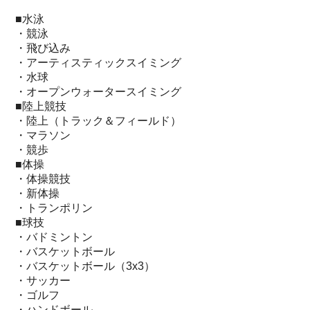
■水泳
・競泳
・飛び込み
・アーティスティックスイミング
・水球
・オープンウォータースイミング
■陸上競技
・陸上（トラック＆フィールド）
・マラソン
・競歩
■体操
・体操競技
・新体操
・トランポリン
■球技
・バドミントン
・バスケットボール
・バスケットボール（3x3）
・サッカー
・ゴルフ
・ハンドボール