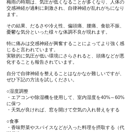
梅雨の時期は、気圧が低くなることが多くなり、人体の
交感神経が過剰に刺激され、自律神経が乱れがちになり
ます。
その結果、だるさや冷え性、偏頭痛、腰痛、食欲不振、
憂鬱な気分といった様々な体調不良が現れます。
特に痛みは交感神経が興奮することによってより強く感
じると言われています。
実験的に気圧が低い環境にさらされると、頭痛などが悪
化することも報告されています。
自分で自律神経を整えることはなかなか難しいですが、
ぜひ下記の方法を試しください。
○湿度調整
・エアコンや除湿機を使用して、室内湿度を40%～60%
に保つ
・天気が良ければ、窓を開けて空気の入れ替えをする
○食事
・香味野菜やスパイスなどが入った料理を摂取する（代