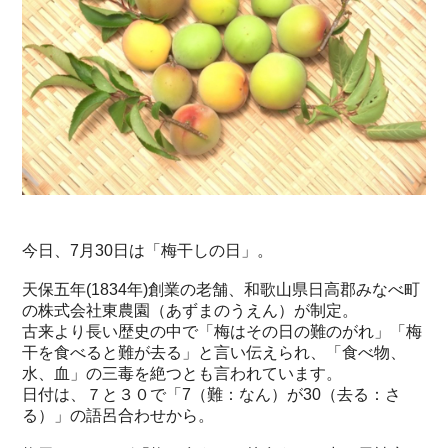
今日、7月30日は「梅干しの日」。
天保五年(1834年)創業の老舗、和歌山県日高郡みなべ町
の株式会社東農園（あずまのうえん）が制定。
古来より長い歴史の中で「梅はその日の難のがれ」「梅
干を食べると難が去る」と言い伝えられ、「食べ物、
水、血」の三毒を絶つとも言われています。
日付は、７と３０で「7（難：なん）が30（去る：さ
る）」の語呂合わせから。