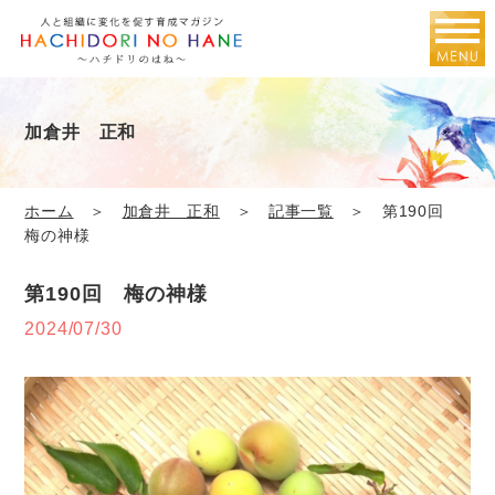
加倉井 正和
ホーム
＞
加倉井 正和
＞
記事一覧
＞ 第190回
梅の神様
第190回 梅の神様
2024/07/30