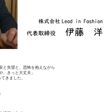
安と失望と、恐怖を抱えながら
や、きっと大丈夫」
ってきました。
」