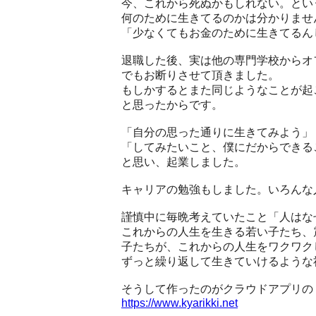
今、これから死ぬかもしれない。とい
何のために生きてるのかは分かりませ
「少なくてもお金のために生きてるん
退職した後、実は他の専門学校からオ
でもお断りさせて頂きました。
もしかするとまた同じようなことが起
と思ったからです。
「自分の思った通りに生きてみよう」
「してみたいこと、僕にだからできる
と思い、起業しました。
キャリアの勉強もしました。いろんな
謹慎中に毎晩考えていたこと「人はな
これからの人生を生きる若い子たち、
子たちが、これからの人生をワクワク
ずっと繰り返して生きていけるような
そうして作ったのがクラウドアプリの
https://www.kyarikki.net