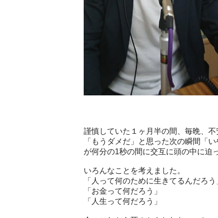
謹慎していた１ヶ月半の間、毎晩、不
「もうダメだ」と思った次の瞬間「い
が何分の1秒の間に交互に頭の中に迫
いろんなことを考えました。
「人って何のために生きてるんだろう
「お金って何だろう」
「人生って何だろう」