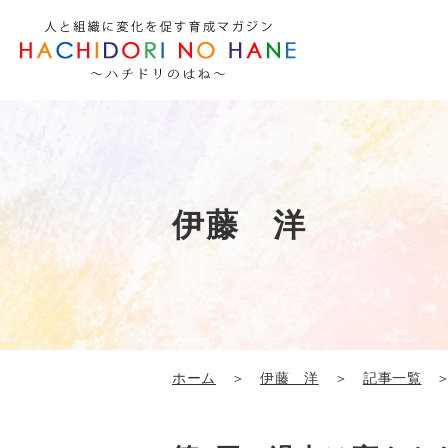
伊藤 洋
ホーム
＞
伊藤 洋
＞
記事一覧
＞