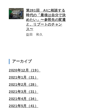
第281回 AIに相談する
時代の「最後は自分で決
めたい」〜参照先の変遷
と、リブートのチャン
ス〜
益田 和久
アーカイブ
2020年12月（19）
2021年1月（31）
2021年2月（28）
2021年3月（31）
2021年4月（34）
2021年5月（41）