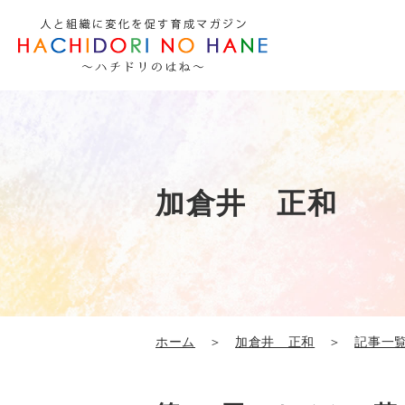
加倉井 正和
ホーム
＞
加倉井 正和
＞
記事一