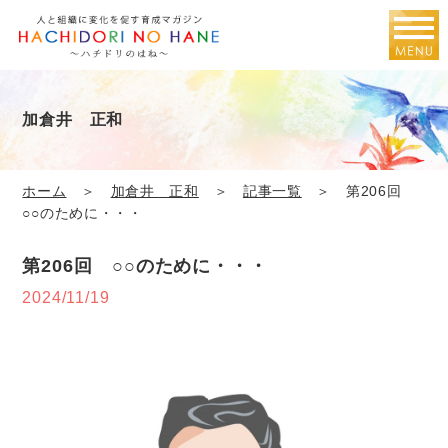
加倉井 正和
ホーム
＞
加倉井 正和
＞
記事一覧
＞ 第206回
○○のために・・・
第206回 ○○のために・・・
2024/11/19