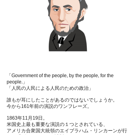
「Government of the people, by the people, for the
people.」
「人民の人民による人民のための政治」
誰もが耳にしたことがあるのではないでしょうか。
今から161年前の演説のワンフレーズ。
1863年11月19日。
米国史上最も重要な演説の１つとされている、
アメリカ合衆国大統領のエイブラハム・リンカーンが行