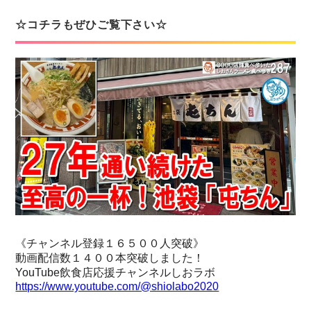
☆コチラもぜひご覧下さい☆
《チャンネル登録１６５００人突破》
動画配信数１４００本突破しました！
YouTube飲食店応援チャンネルしおラボ
https://www.youtube.com/@shiolabo2020