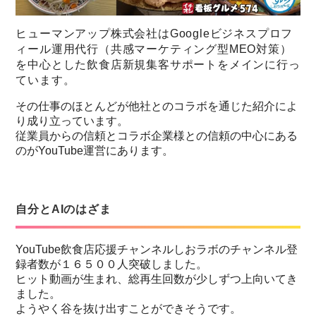
ヒューマンアップ株式会社はGoogleビジネスプロフ
ィール運用代行（共感マーケティング型MEO対策）
を中心とした飲食店新規集客サポートをメインに行っ
ています。
その仕事のほとんどが他社とのコラボを通じた紹介によ
り成り立っています。
従業員からの信頼とコラボ企業様との信頼の中心にある
のがYouTube運営にあります。
自分とAIのはざま
YouTube飲食店応援チャンネルしおラボのチャンネル登
録者数が１６５００人突破しました。
ヒット動画が生まれ、総再生回数が少しずつ上向いてき
ました。
ようやく谷を抜け出すことができそうです。