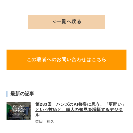
＜一覧へ戻る
この著者へのお問い合わせはこちら
最新の記事
第283回 ハンズのAI接客に思う、「更問い」
という技術と、職人の知見を増幅するデジタ
ル
益田 和久