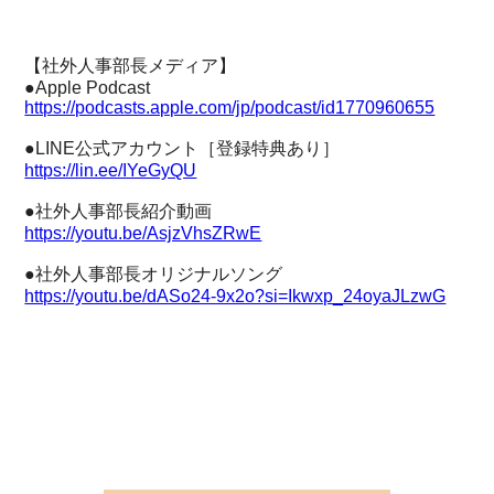
【社外人事部長メディア】
●Apple Podcast
https://podcasts.apple.com/jp/podcast/id1770960655
●LINE公式アカウント［登録特典あり］
https://lin.ee/IYeGyQU
●社外人事部長紹介動画
https://youtu.be/AsjzVhsZRwE
●社外人事部長オリジナルソング
https://youtu.be/dASo24-9x2o?si=Ikwxp_24oyaJLzwG