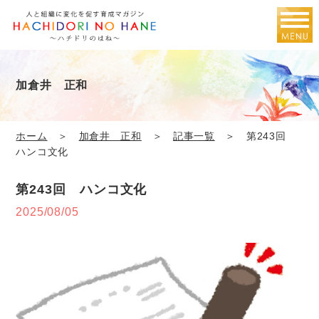
加倉井 正和
ホーム
＞
加倉井 正和
＞
記事一覧
＞ 第243回
ハンコ文化
第243回 ハンコ文化
2025/08/05