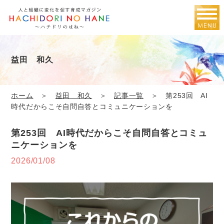
益田 和久
ホーム
＞
益田 和久
＞
記事一覧
＞ 第253回 AI
時代だからこそ自問自答とコミュニケーションを
第253回 AI時代だからこそ自問自答とコミュ
ニケーションを
2026/01/08