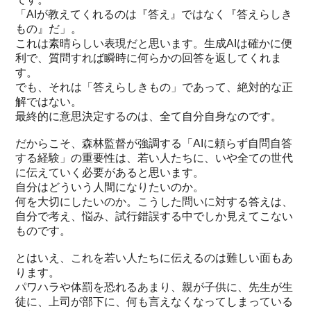
「AIが教えてくれるのは『答え』ではなく『答えらしき
もの』だ」。
これは素晴らしい表現だと思います。生成AIは確かに便
利で、質問すれば瞬時に何らかの回答を返してくれま
す。
でも、それは「答えらしきもの」であって、絶対的な正
解ではない。
最終的に意思決定するのは、全て自分自身なのです。
だからこそ、森林監督が強調する「AIに頼らず自問自答
する経験」の重要性は、若い人たちに、いや全ての世代
に伝えていく必要があると思います。
自分はどういう人間になりたいのか。
何を大切にしたいのか。こうした問いに対する答えは、
自分で考え、悩み、試行錯誤する中でしか見えてこない
ものです。
とはいえ、これを若い人たちに伝えるのは難しい面もあ
ります。
パワハラや体罰を恐れるあまり、親が子供に、先生が生
徒に、上司が部下に、何も言えなくなってしまっている