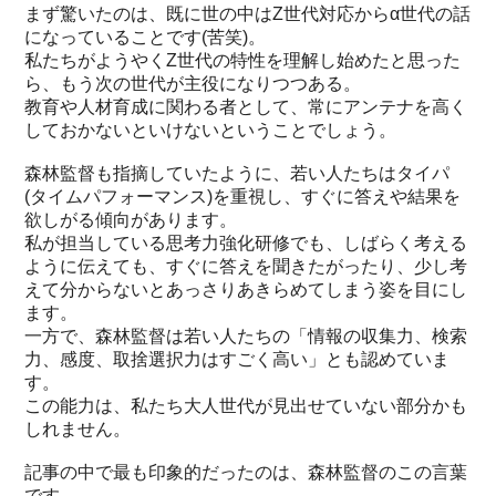
まず驚いたのは、既に世の中はZ世代対応からα世代の話
になっていることです(苦笑)。
私たちがようやくZ世代の特性を理解し始めたと思った
ら、もう次の世代が主役になりつつある。
教育や人材育成に関わる者として、常にアンテナを高く
しておかないといけないということでしょう。
森林監督も指摘していたように、若い人たちはタイパ
(タイムパフォーマンス)を重視し、すぐに答えや結果を
欲しがる傾向があります。
私が担当している思考力強化研修でも、しばらく考える
ように伝えても、すぐに答えを聞きたがったり、少し考
えて分からないとあっさりあきらめてしまう姿を目にし
ます。
一方で、森林監督は若い人たちの「情報の収集力、検索
力、感度、取捨選択力はすごく高い」とも認めていま
す。
この能力は、私たち大人世代が見出せていない部分かも
しれません。
記事の中で最も印象的だったのは、森林監督のこの言葉
です。