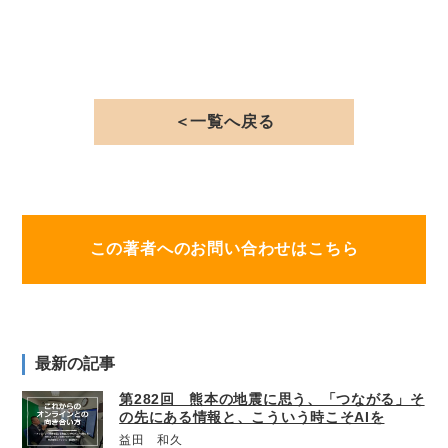
＜一覧へ戻る
この著者へのお問い合わせはこちら
最新の記事
第282回 熊本の地震に思う、「つながる」そ
の先にある情報と、こういう時こそAIを
益田 和久