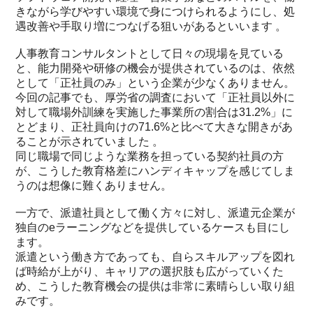
きながら学びやすい環境で身につけられるようにし、処
遇改善や手取り増につなげる狙いがあるといいます 。
人事教育コンサルタントとして日々の現場を見ている
と、能力開発や研修の機会が提供されているのは、依然
として「正社員のみ」という企業が少なくありません。
今回の記事でも、厚労省の調査において「正社員以外に
対して職場外訓練を実施した事業所の割合は31.2%」に
とどまり、正社員向けの71.6%と比べて大きな開きがあ
ることが示されていました 。
同じ職場で同じような業務を担っている契約社員の方
が、こうした教育格差にハンディキャップを感じてしま
うのは想像に難くありません。
一方で、派遣社員として働く方々に対し、派遣元企業が
独自のeラーニングなどを提供しているケースも目にし
ます。
派遣という働き方であっても、自らスキルアップを図れ
ば時給が上がり、キャリアの選択肢も広がっていくた
め、こうした教育機会の提供は非常に素晴らしい取り組
みです。