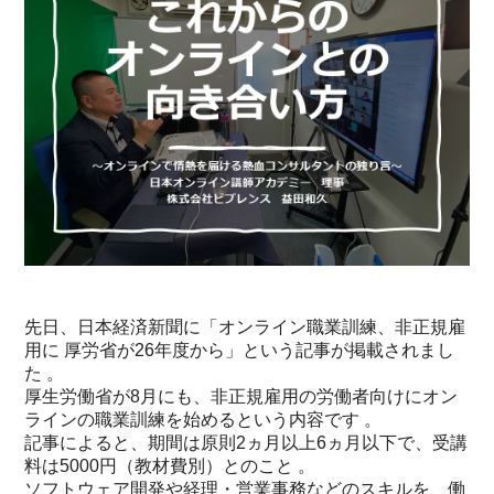
先日、日本経済新聞に「オンライン職業訓練、非正規雇
用に 厚労省が26年度から」という記事が掲載されまし
た 。
厚生労働省が8月にも、非正規雇用の労働者向けにオン
ラインの職業訓練を始めるという内容です 。
記事によると、期間は原則2ヵ月以上6ヵ月以下で、受講
料は5000円（教材費別）とのこと 。
ソフトウェア開発や経理・営業事務などのスキルを、働