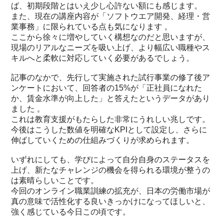
ば、初期段階とはいえ少し心許ない額にも感じます。
また、現在の講座内容が「ソフトウエア開発、経理・営
業事務」に限られている点も気になります 。
ここから徐々に増やしていく構想なのだと思いますが、
現場のリアルなニーズを吸い上げ、より幅広い職種やス
キルへと柔軟に対応していく必要があるでしょう。
記事のなかで、先行して実施された試行事業の修了後ア
ンケートにおいて、回答者の15%が「正社員になれた
か、賃金水準が向上した」と答えたというデータがあり
ました 。
これは教育支援がもたらした非常にうれしい兆しです。
今後はこうした数値を明確なKPIとして設定し、さらに
伸ばしていくための仕組みづくりが求められます。
いずれにしても、学びによって自分自身のステータスを
上げ、新たなチャレンジの機会を得られる環境が整うの
は素晴らしいことです。
今回のオンライン職業訓練の拡充が、日本の労働市場が
真の意味で活性化する良いきっかけになってほしいと、
強く感じている今日この頃です。