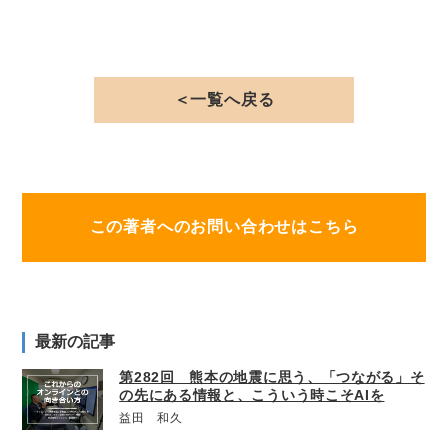
＜一覧へ戻る
この著者へのお問い合わせはこちら
最新の記事
第282回 熊本の地震に思う、「つながる」そ
の先にある情報と、こういう時こそAIを
益田 和久