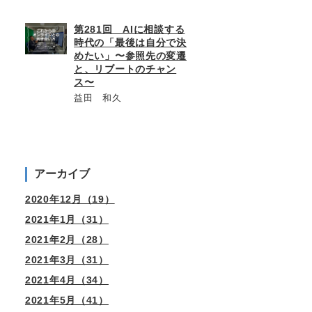
第281回 AIに相談する
時代の「最後は自分で決
めたい」〜参照先の変遷
と、リブートのチャン
ス〜
益田 和久
アーカイブ
2020年12月（19）
2021年1月（31）
2021年2月（28）
2021年3月（31）
2021年4月（34）
2021年5月（41）