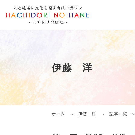
伊藤 洋
ホーム
＞
伊藤 洋
＞
記事一覧
＞