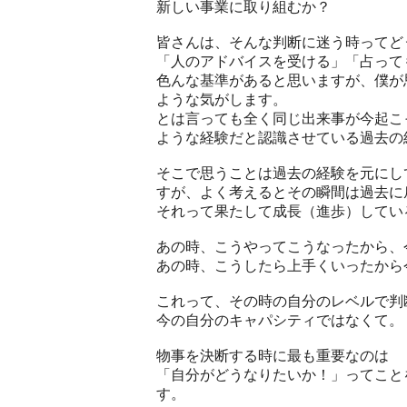
新しい事業に取り組むか？
皆さんは、そんな判断に迷う時ってど
「人のアドバイスを受ける」「占って
色んな基準があると思いますが、僕が
ような気がします。
とは言っても全く同じ出来事が今起こ
ような経験だと認識させている過去の
そこで思うことは過去の経験を元にし
すが、よく考えるとその瞬間は過去に
それって果たして成長（進歩）してい
あの時、こうやってこうなったから、
あの時、こうしたら上手くいったから
これって、その時の自分のレベルで判
今の自分のキャパシティではなくて。
物事を決断する時に最も重要なのは
「自分がどうなりたいか！」ってこと
す。