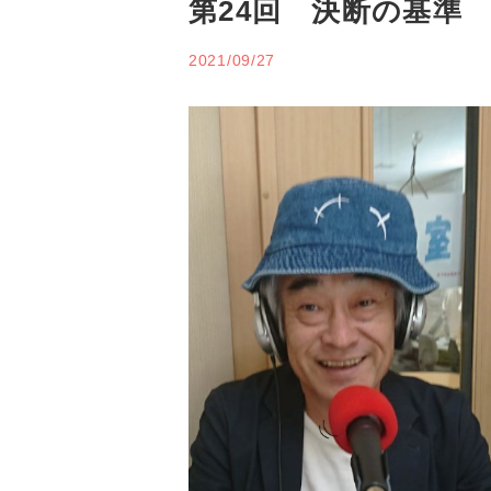
第24回 決断の基準
2021/09/27