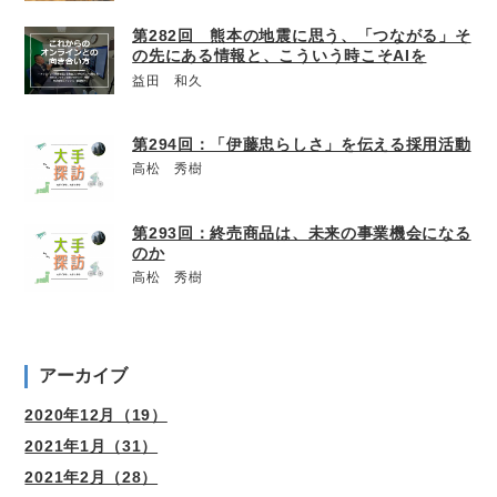
第282回 熊本の地震に思う、「つながる」そ
の先にある情報と、こういう時こそAIを
益田 和久
第294回：「伊藤忠らしさ」を伝える採用活動
高松 秀樹
第293回：終売商品は、未来の事業機会になる
のか
高松 秀樹
アーカイブ
2020年12月（19）
2021年1月（31）
2021年2月（28）