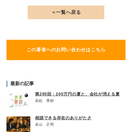
＜一覧へ戻る
この著者へのお問い合わせはこちら
最新の記事
第295回：200万円の夏と、会社が消える夏
高松 秀樹
相談できる存在のありがたさ
金山 正明