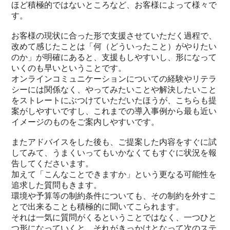
ほど積極的ではないところなど、お客様によって様々で
す。
お客様の現状に合った形で支援させていただく過程で、
改めて感じたことは「何（どういったこと）がやりたい
のか」が明確にあると、支援もしやすいし、形になって
いくのも早いということです。
オンラインコミュニケーションについての経験やリテラ
シーには関係なく、やってみたいことや解決したいこと
をストレートにぶつけていただいたほうが、こちらも提
案がしやすいですし、これまでの導入事例から最も近い
イメージのものをご案内しやすいです。
またアドバイスをした後も、ご提案した内容をすぐに試
してみて、うまくいってもいかなくてもすぐに状況を報
告してくださいます。
加えて「こんなことできますか」という更なる可能性を
追求した質問もきます。
環境や予算等の制約条件についても、その制約を外すこ
とで出来ることも積極的に聞いてこられます。
それは一気に質問がくるということではなく、一つひと
つ形になっていくと、それがきっかけとなって次のステ