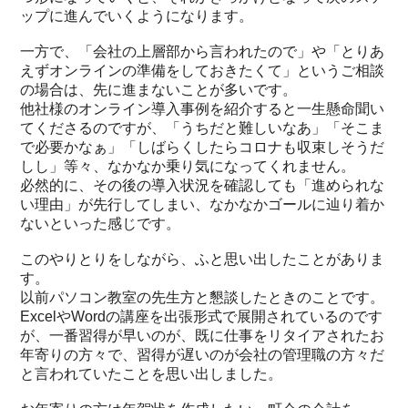
ップに進んでいくようになります。
一方で、「会社の上層部から言われたので」や「とりあ
えずオンラインの準備をしておきたくて」というご相談
の場合は、先に進まないことが多いです。
他社様のオンライン導入事例を紹介すると一生懸命聞い
てくださるのですが、「うちだと難しいなあ」「そこま
で必要かなぁ」「しばらくしたらコロナも収束しそうだ
しし」等々、なかなか乗り気になってくれません。
必然的に、その後の導入状況を確認しても「進められな
い理由」が先行してしまい、なかなかゴールに辿り着か
ないといった感じです。
このやりとりをしながら、ふと思い出したことがありま
す。
以前パソコン教室の先生方と懇談したときのことです。
ExcelやWordの講座を出張形式で展開されているのです
が、一番習得が早いのが、既に仕事をリタイアされたお
年寄りの方々で、習得が遅いのが会社の管理職の方々だ
と言われていたことを思い出しました。