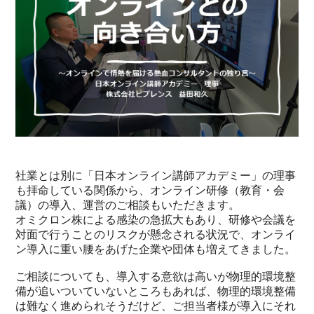
社業とは別に「日本オンライン講師アカデミー」の理事
も拝命している関係から、オンライン研修（教育・会
議）の導入、運営のご相談もいただきます。
オミクロン株による感染の急拡大もあり、研修や会議を
対面で行うことのリスクが懸念される状況で、オンライ
ン導入に重い腰をあげた企業や団体も増えてきました。
ご相談についても、導入する意欲は高いが物理的環境整
備が追いついていないところもあれば、物理的環境整備
は難なく進められそうだけど、ご担当者様が導入にそれ