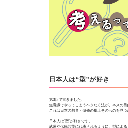
日本人は“型”が好き
第3回で書きました、
無意識でやってしまうベタな方法が、本来の目
これは日本の教育・研修の風土そのものを見つ
日本人は“型”が好きです。
武道や伝統芸能に代表されるように、型による