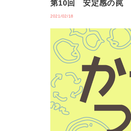
第10回 安定感の罠
2021/02/18