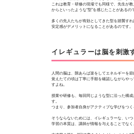
これは教育・研修の現場でも同様で、先生が教
からといったような“型”を感じたことがあるの
多くの先人たちが有効としてきた型を踏襲すれ
安定感がデメリットになることがあるのです。
イレギュラーは脳を刺激
人間の脳は、隙あらば楽をしてエネルギーを節
覚えたての頃は丁寧に手順を確認しながらやっ
すよね。
授業や研修も、毎回同じような型に沿った構成
す。
つまり、参加者自身がアクティブな学びをつく
そうならないためには、イレギュラーな、いつ
学習の本質は、講師が情報を与えることでなく