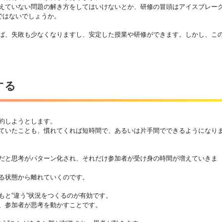
えていない問題の解き方をしてはいけないとか、研修の冒頭はアイスブレー
ではないでしょうか。
ば、失敗も少なくなりますし、安定した授業や研修ができます。しかし、こ
する
約しようとします。
ていたことも、慣れてくれば短時間で、あるいは片手間でできるようになり
だと思考がパターン化され、それだけ参加者が受け身の時間が増えていきま
る状態から離れていくのです。
もと“違う”状況をつくるのが有効です。
、参加者が思考を動かすことです。