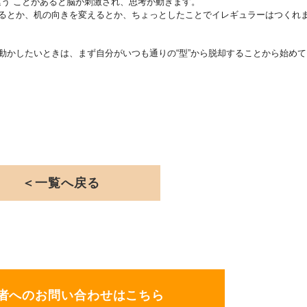
違う”ことがあると脳が刺激され、思考が動きます。
るとか、机の向きを変えるとか、ちょっとしたことでイレギュラーはつくれ
動かしたいときは、まず自分がいつも通りの“型”から脱却することから始めて
＜一覧へ戻る
者へのお問い合わせはこちら