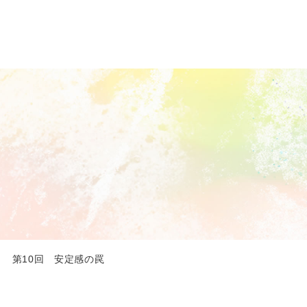
 第10回 安定感の罠