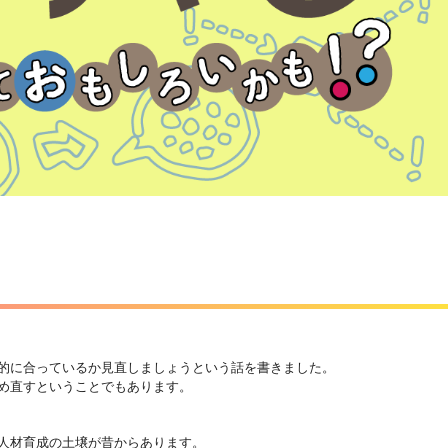
的に合っているか見直しましょうという話を書きました。
め直すということでもあります。
人材育成の土壌が昔からあります。