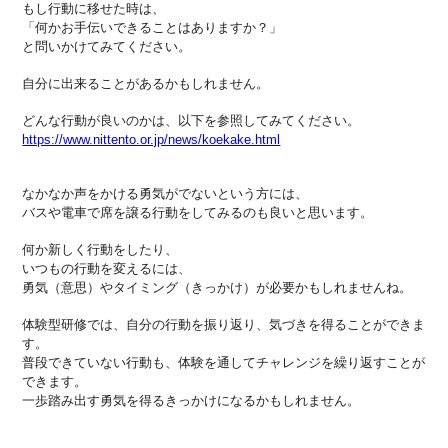
もし行動に移せた時は、
「何かお手伝いできることはありますか？」
と問いかけてみてください。
自分に出来ることがあるかもしれません。
どんな行動が良いのかは、以下を参照してみてください。
https://www.nittento.or.jp/news/koekake.html
なかなか声をかける勇気がでないという方には、
バスや電車で席を譲る行動をしてみるのも良いと思います。
何か新しく行動をしたり、
いつもの行動を変えるには、
勇気（意思）やタイミング（きっかけ）が必要かもしれませんね。
体験型研修では、自分の行動を振り返り、気づきを得ることができま
す。
普段できていない行動も、体験を通してチャレンジを繰り返すことが
できます。
一歩踏み出す勇気を得るきっかけになるかもしれません。