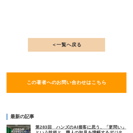
＜一覧へ戻る
この著者へのお問い合わせはこちら
最新の記事
第283回 ハンズのAI接客に思う、「更問い」
という技術と、職人の知見を増幅するデジタ