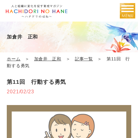
加倉井 正和
ホーム
＞
加倉井 正和
＞
記事一覧
＞ 第11回 行
動する勇気
第11回 行動する勇気
2021/02/23