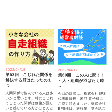
2022/04/18
2022/04/17
第53回 こじれた関係を
第69回 この人に聞く！
解決する肝はたったの１
～人・組織が羽ばたく時
つ
～
人間関係で悩んでいる人は多
今回の対談は、株式会社BPS
いかと思います。特にこじれ
代表取締役 米谷 貴子様に
てしまった関係は修復が難し
ご協力頂きました。株式会社
いと感じている方がほとんど
BPS様は、旅行業、英会話ス