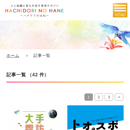
ホーム
＞ 記事一覧
記事一覧 （42 件）
1
2
3
>