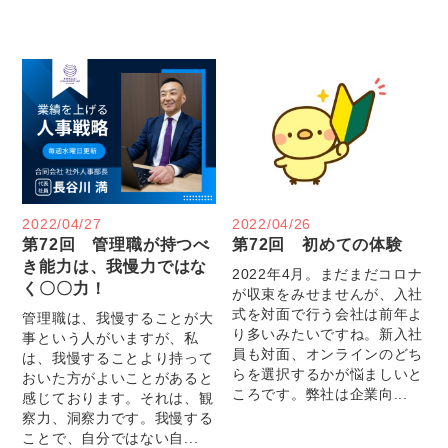
2022/04/27
2022/04/26
第72回 管理職が持つべ
第72回 初めての体験
き能力は、我慢力ではな
2022年4月。まだまだコロナ
く〇〇力！
が収束をみせませんが、入社
式を対面で行う会社は前年よ
管理職は、我慢することが大
り多いみたいですね。新入社
事という人がいますが、私
員も対面、オンラインのどち
は、我慢することより持って
らを選択するかが悩ましいと
おいた方がよいことがあると
ころです。弊社は企業向...
感じております。それは、観
察力、洞察力です。我慢する
ことで、自分ではない自...