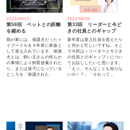
2022/04/21
2022/04/20
第59回 ペットとの距離
第33回 リーダーと今ど
を縮める
きの社員とのギャップ
我が家には、保護犬だったト
新年度は新入社員を迎えたり
イプードルを９年前に家族と
と何かと忙しいですね。そこ
して迎え入れています。保護
で今回は＜リーダーと今どき
犬とは、飼い主さんの何らか
の社員とのギャップ＞につい
の事情により飼育放棄された
てお話ししたいと思います。
り、または迷子になっている
「えっ、そんなことも知らな
ところを「保護された...
いの！？」「それって...