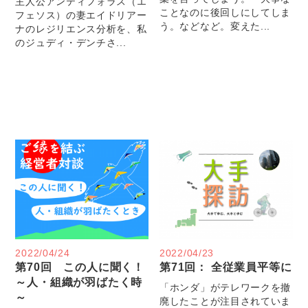
主人公アンティフォラス（エ
ことなのに後回しにしてしま
フェソス）の妻エイドリアー
う。などなど。変えた...
ナのレジリエンス分析を、私
のジュディ・デンチさ...
2022/04/24
2022/04/23
第70回 この人に聞く！
第71回： 全従業員平等に
～人・組織が羽ばたく時
「ホンダ」がテレワークを撤
～
廃したことが注目されていま