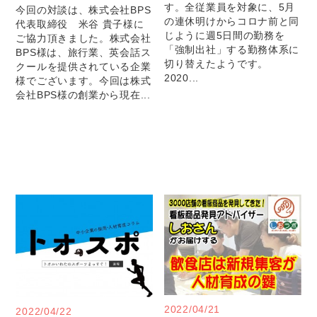
す。全従業員を対象に、5月
今回の対談は、株式会社BPS
の連休明けからコロナ前と同
代表取締役 米谷 貴子様に
じように週5日間の勤務を
ご協力頂きました。株式会社
「強制出社」する勤務体系に
BPS様は、旅行業、英会話ス
切り替えたようです。
クールを提供されている企業
2020...
様でございます。今回は株式
会社BPS様の創業から現在...
2022/04/21
2022/04/22