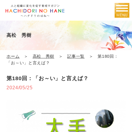
高松 秀樹
ホーム
＞
高松 秀樹
＞
記事一覧
＞ 第180回：
「お～い」と言えば？
第180回：「お～い」と言えば？
2024/05/25