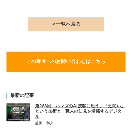
＜一覧へ戻る
この著者へのお問い合わせはこちら
最新の記事
第283回 ハンズのAI接客に思う、「更問い」
という技術と、職人の知見を増幅するデジタ
ル
益田 和久