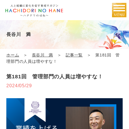
長谷川 満
ホーム
＞
長谷川 満
＞
記事一覧
＞ 第181回 管
理部門の人員は増やすな！
第181回 管理部門の人員は増やすな！
2024/05/29