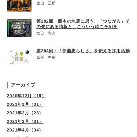
金山 正明
第282回 熊本の地震に思う、「つながる」そ
の先にある情報と、こういう時こそAIを
益田 和久
第294回：「伊藤忠らしさ」を伝える採用活動
高松 秀樹
アーカイブ
2020年12月（19）
2021年1月（31）
2021年2月（28）
2021年3月（31）
2021年4月（34）