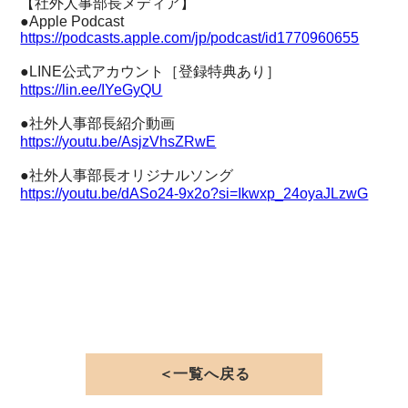
【社外人事部長メディア】
●Apple Podcast
https://podcasts.apple.com/jp/podcast/id1770960655
●LINE公式アカウント［登録特典あり］
https://lin.ee/IYeGyQU
●社外人事部長紹介動画
https://youtu.be/AsjzVhsZRwE
●社外人事部長オリジナルソング
https://youtu.be/dASo24-9x2o?si=Ikwxp_24oyaJLzwG
＜一覧へ戻る