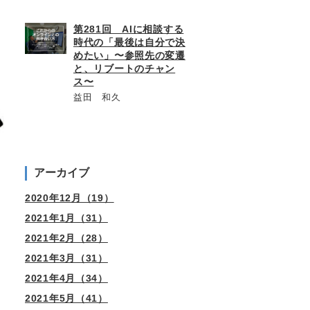
第281回 AIに相談する
時代の「最後は自分で決
めたい」〜参照先の変遷
と、リブートのチャン
ス〜
益田 和久
アーカイブ
2020年12月（19）
2021年1月（31）
2021年2月（28）
2021年3月（31）
2021年4月（34）
2021年5月（41）