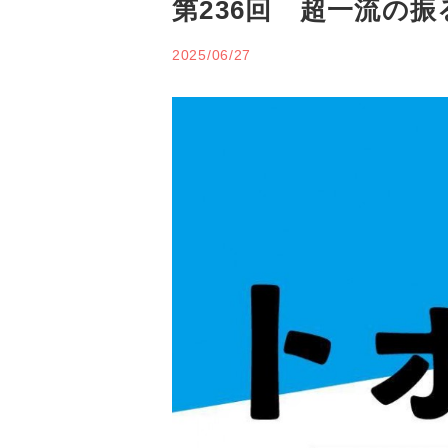
第236回 超一流の振
2025/06/27