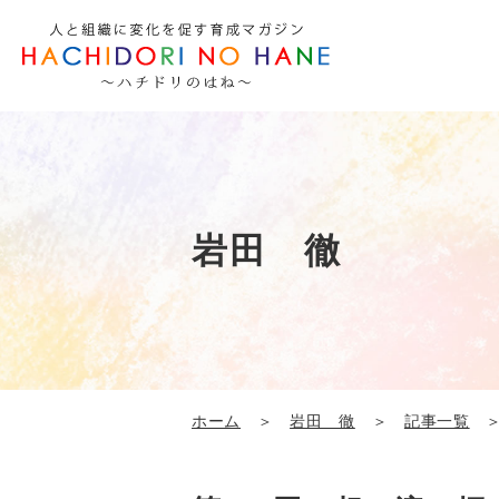
岩田 徹
ホーム
＞
岩田 徹
＞
記事一覧
＞