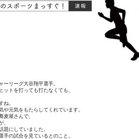
ャーリーグ大谷翔平選手。
ヒットを打っても打たなくても、
すね。
気や元気をもたらしてくれています。
蕎麦屋さんで、
が、
話題にしていました。
選手の試合を見ているとのこと。