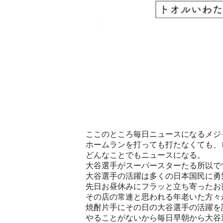
ここのところ毎日ニュースになるメジ
ホームランを打っても打たなくても、
どんなことでもニュースになる。
大谷選手がスーパースターたる所以で
大谷選手の活躍は多くの日本国民に勇
先日お昼休みにフラッと立ち寄ったお
その店の常連と思われる年老いた方々
焼酎片手にその日の大谷選手の活躍を
やることがないから毎日早朝から大谷