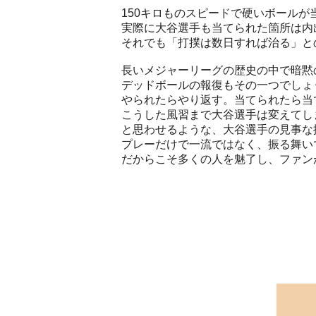
150キロものスピードで硬いボール
実際に大谷選手も当てられた箇所は内
それでも「打撲は数日すれば治る」と
長いメジャーリーグの歴史の中で暗黙
デッドボールの報復もその一つでしょ
やられたらやり返す。当てられたら当
こうした風習まで大谷選手は変えてし
と思わせるような、大谷選手の見事な
プレーだけで一流ではなく、振る舞い
だからこそ多くの人を魅了し、ファン