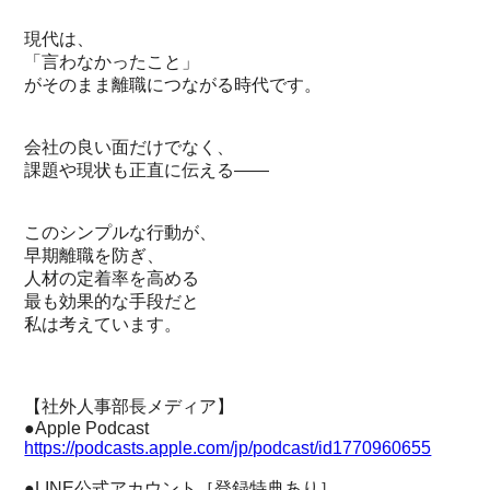
現代は、
「言わなかったこと」
がそのまま離職につながる時代です。
会社の良い面だけでなく、
課題や現状も正直に伝える――
このシンプルな行動が、
早期離職を防ぎ、
人材の定着率を高める
最も効果的な手段だと
私は考えています。
【社外人事部長メディア】
●Apple Podcast
https://podcasts.apple.com/jp/podcast/id1770960655
●LINE公式アカウント［登録特典あり］