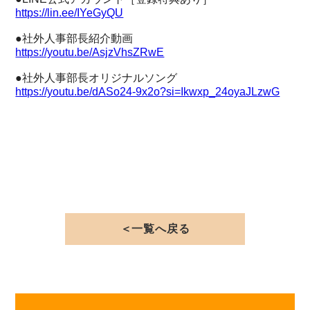
https://lin.ee/IYeGyQU
●社外人事部長紹介動画
https://youtu.be/AsjzVhsZRwE
●社外人事部長オリジナルソング
https://youtu.be/dASo24-9x2o?si=Ikwxp_24oyaJLzwG
＜一覧へ戻る