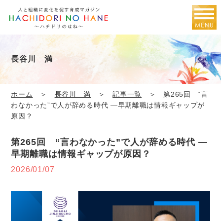
長谷川 満
ホーム
＞
長谷川 満
＞
記事一覧
＞ 第265回 “言
わなかった”で人が辞める時代 ―早期離職は情報ギャップが
原因？
第265回 “言わなかった”で人が辞める時代 ―
早期離職は情報ギャップが原因？
2026/01/07