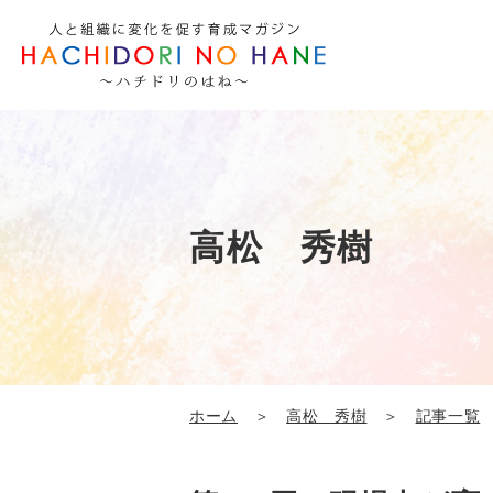
高松 秀樹
ホーム
＞
高松 秀樹
＞
記事一覧