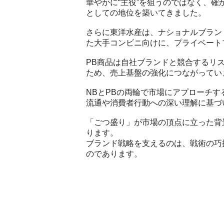
華やかに“主役”を狙うのではなく、確
としての地位を築いてきました。
さらに東洋水産は、ナショナルブラン
た大手コンビニ向けに、プライベート
PB商品は自社ブランドと競合するリ
ため、売上基盤の強化につながってい
NBとPBの両輪で市場にアプローチ
流通や消費者行動への深い理解に基づ
「ごつ盛り」が市場の頂点に立った背景
ります。
ブランド戦略を支えるのは、戦術の巧
のであります。