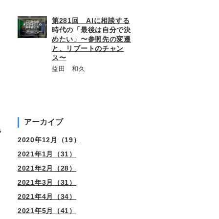
第281回 AIに相談する
時代の「最後は自分で決
めたい」〜参照先の変遷
と、リブートのチャン
ス〜
益田 和久
アーカイブ
ラ
2020年12月（19）
2021年1月（31）
2021年2月（28）
2021年3月（31）
2021年4月（34）
2021年5月（41）