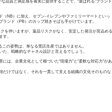
かな品質と満足感を着実に提供することで、“選ばれる”ブランド
ド（NB）に加え、セブン‐イレブンやファミリーマートといっ
ブランド（PB）のカップ焼きそばも手がけています。
スクを伴いますが、返品リスクがなく、安定した発注が見込め
ます。
するこの姿勢は、単なる受託生産ではありません。
いた、戦略的なチャネル設計と言えるでしょう。
には、企業文化として根づいた“現場力”と“柔軟な対応力”があ
拙だけではなく、それを一貫して支える組織の文化そのものな