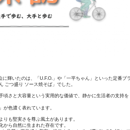
位に輝いたのは、「U.F.O.」や「一平ちゃん」といった定番ブ
 ごつ盛り ソース焼そば」でした。
手頃さと大容量という実用的な価値で、静かに生活者の支持を
」が色濃く表れています。
よりも堅実さを尊ぶ風土があります。
化から自然に生まれた存在です。