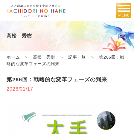
高松 秀樹
ホーム
＞
高松 秀樹
＞
記事一覧
＞ 第266回：戦
略的な変革フェーズの到来
第266回：戦略的な変革フェーズの到来
2026/01/17