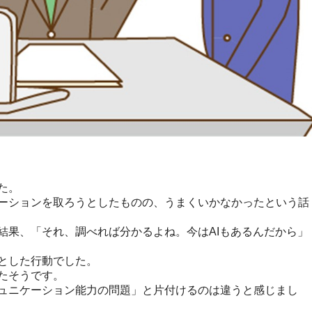
た。
ーションを取ろうとしたものの、うまくいかなかったという話
結果、「それ、調べれば分かるよね。今はAIもあるんだから」
とした行動でした。
たそうです。
ュニケーション能力の問題」と片付けるのは違うと感じまし