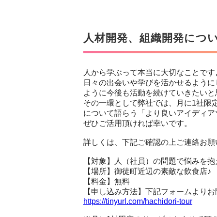
人材開発、組織開発につ
人から学ぶって本当に大切なことです
日々の出会いや学びを活かせるように
ように今後も活動を続けていきたいと
その一環として弊社では、月に1社限
について語らう「より良いアイディア
ぜひご活用頂ければ幸いです。
詳しくは、下記ご確認の上ご連絡お願
【対象】人（社員）の問題で悩みを抱
【場所】御徒町近辺の素敵な飲食店♪
【料金】無料
【申し込み方法】下記フォームよりお
https://tinyurl.com/hachidori-tour