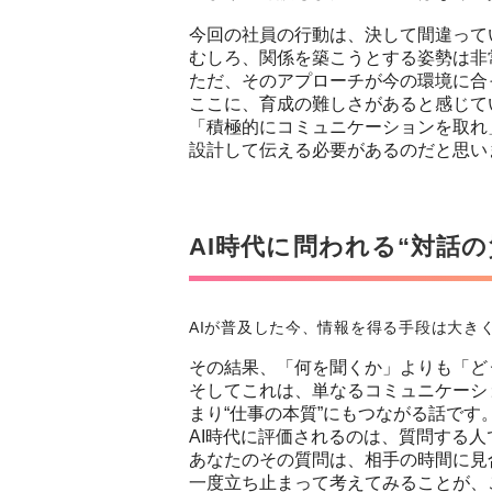
今回の社員の行動は、決して間違って
むしろ、関係を築こうとする姿勢は非
ただ、そのアプローチが今の環境に合
ここに、育成の難しさがあると感じて
「積極的にコミュニケーションを取れ
設計して伝える必要があるのだと思い
AI時代に問われる“対話の
AIが普及した今、情報を得る手段は大き
その結果、「何を聞くか」よりも「ど
そしてこれは、単なるコミュニケーシ
まり“仕事の本質”にもつながる話です
AI時代に評価されるのは、質問する人
あなたのその質問は、相手の時間に見
一度立ち止まって考えてみることが、