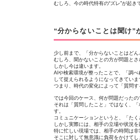
むしろ、今の時代特有の“ズレ”が起き
“分からないことは聞け”
少し前まで、「分からないことはどん
むしろ、聞かないことの方が問題とさ
しかし今は違います。
AIや検索環境が整ったことで、「調
して捉えられるようになってきていま
つまり、時代の変化によって「質問す
では今回のケース、何が問題だったの
それは「質問したこと」ではなく、「
す。
コミュニケーションというと、「たく
しかし実際には、相手の立場や状況を
特に忙しい現場では、相手の時間は非
そこに対して無意識に負荷をかけてし