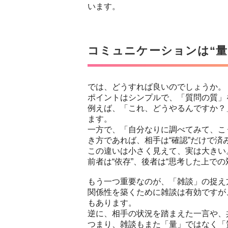
います。
コミュニケーションは“量
では、どうすれば良いのでしょうか。
ポイントはシンプルで、「質問の質」
例えば、「これ、どうやるんですか？
ます。
一方で、「自分なりに調べてみて、こ
き方であれば、相手は“確認”だけで済
この違いは小さく見えて、実は大きい
前者は“依存”、後者は“思考した上での
もう一つ重要なのが、「雑談」の捉え
関係性を築くために雑談は有効ですが
もあります。
逆に、相手の状況を踏まえた一言や、
つまり、雑談もまた「量」ではなく「