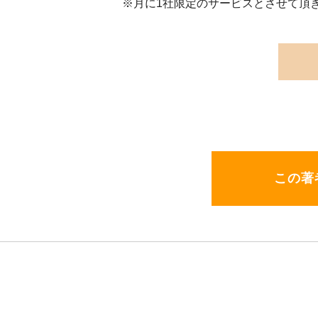
※月に1社限定のサービスとさせて頂
この著