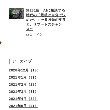
第281回 AIに相談する
時代の「最後は自分で決
めたい」〜参照先の変遷
と、リブートのチャン
ス〜
益田 和久
アーカイブ
2020年12月（19）
2021年1月（31）
2021年2月（28）
2021年3月（31）
2021年4月（34）
2021年5月（41）