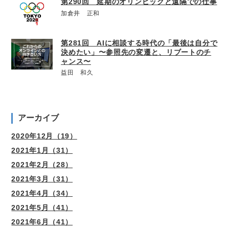
第290回 延期のオリンピックと遠隔での仕事
加倉井 正和
第281回 AIに相談する時代の「最後は自分で
決めたい」〜参照先の変遷と、リブートのチ
ャンス〜
益田 和久
アーカイブ
2020年12月（19）
2021年1月（31）
2021年2月（28）
2021年3月（31）
2021年4月（34）
2021年5月（41）
2021年6月（41）