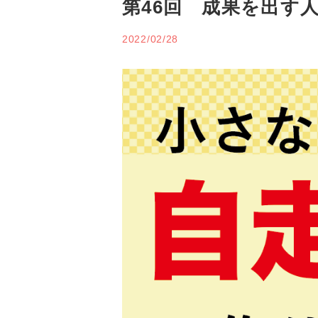
第46回 成果を出す
2022/02/28