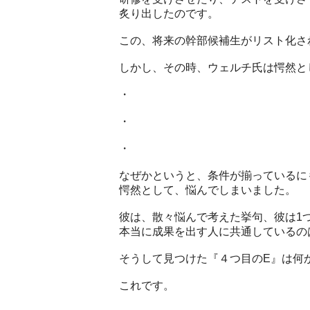
炙り出したのです。
この、将来の幹部候補生がリスト化さ
しかし、その時、ウェルチ氏は愕然と
・
・
・
なぜかというと、条件が揃っているに
愕然として、悩んでしまいました。
彼は、散々悩んで考えた挙句、彼は1
本当に成果を出す人に共通しているの
そうして見つけた『４つ目のE』は何
これです。