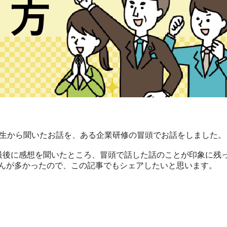
晃先生から聞いたお話を、ある企業研修の冒頭でお話をしました。
最後に感想を聞いたところ、冒頭で話した話のことが印象に残
んが多かったので、この記事でもシェアしたいと思います。