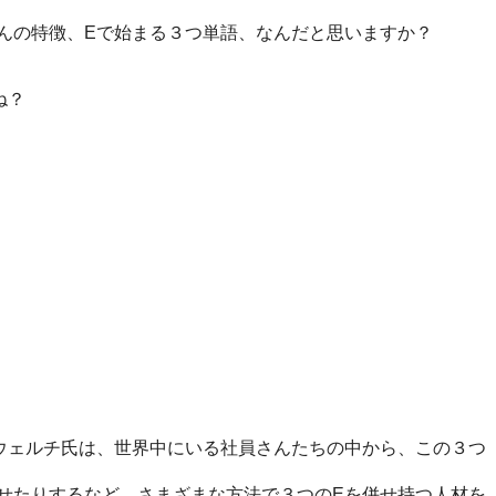
んの特徴、Eで始まる３つ単語、なんだと思いますか？
ね？
ウェルチ氏は、世界中にいる社員さんたちの中から、この３つ
せたりするなど、さまざまな方法で３つのEを併せ持つ人材を