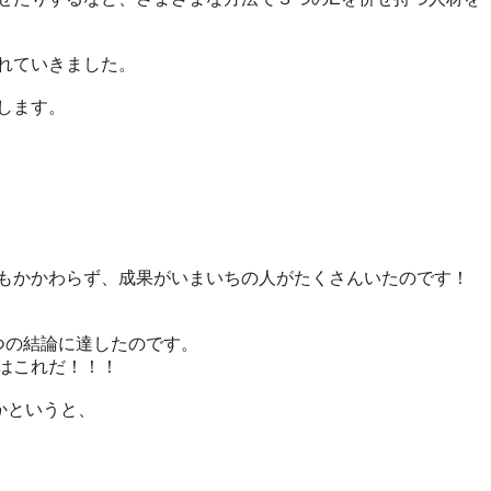
れていきました。
します。
もかかわらず、成果がいまいちの人がたくさんいたのです！
つの結論に達したのです。
はこれだ！！！
かというと、