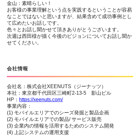
金山：素晴らしい！
お客様の事業理解という点を実践するということが容易
なことではないと思いますが、結果含めて成功事例とし
て広めたいお話しです。
色々とお話し聞かせて頂きありがとうございます。
次週は西田様が描く今後のビジョンについてお話し聞か
せてください。
会社情報
会社名：株式会社XEENUTS（ジーナッツ）
本社：東京都千代田区三崎町2-13-5 影山ビル
HP：
https://xeenuts.com/
事業内容：
(1) モバイルエリアでのシーズ発掘と製品企画
(2) モバイルエリアでの製品/ サービス販売
(3) 企業内の情報を活用するためのシステム開発
(4) 上記システムの運用支援