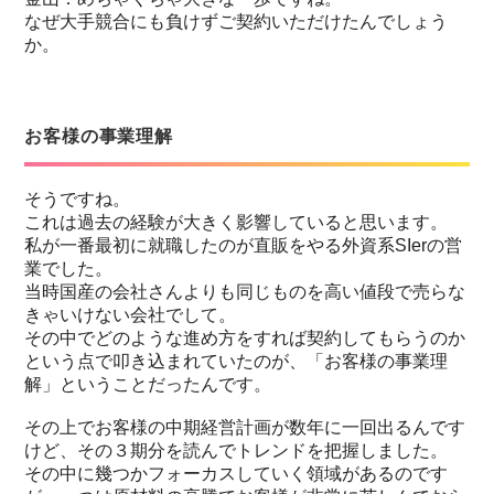
なぜ大手競合にも負けずご契約いただけたんでしょう
か。
お客様の事業理解
そうですね。
これは過去の経験が大きく影響していると思います。
私が一番最初に就職したのが直販をやる外資系SIerの営
業でした。
当時国産の会社さんよりも同じものを高い値段で売らな
きゃいけない会社でして。
その中でどのような進め方をすれば契約してもらうのか
という点で叩き込まれていたのが、「お客様の事業理
解」ということだったんです。
その上でお客様の中期経営計画が数年に一回出るんです
けど、その３期分を読んでトレンドを把握しました。
その中に幾つかフォーカスしていく領域があるのです