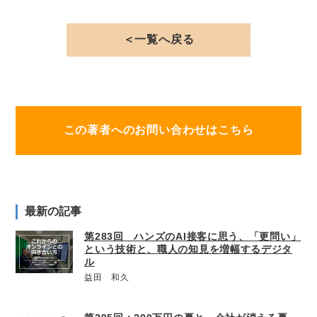
＜一覧へ戻る
この著者へのお問い合わせはこちら
最新の記事
第283回 ハンズのAI接客に思う、「更問い」
という技術と、職人の知見を増幅するデジタ
ル
益田 和久