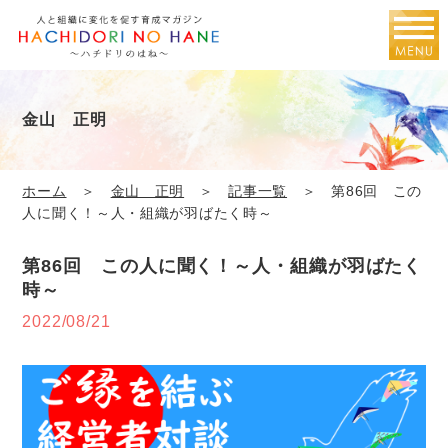
金山 正明
ホーム
＞
金山 正明
＞
記事一覧
＞ 第86回 この
人に聞く！～人・組織が羽ばたく時～
第86回 この人に聞く！～人・組織が羽ばたく
時～
2022/08/21