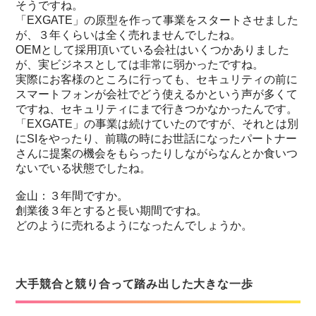
そうですね。
「EXGATE」の原型を作って事業をスタートさせました
が、３年くらいは全く売れませんでしたね。
OEMとして採用頂いている会社はいくつかありました
が、実ビジネスとしては非常に弱かったですね。
実際にお客様のところに行っても、セキュリティの前に
スマートフォンが会社でどう使えるかという声が多くて
ですね、セキュリティにまで行きつかなかったんです。
「EXGATE」の事業は続けていたのですが、それとは別
にSIをやったり、前職の時にお世話になったパートナー
さんに提案の機会をもらったりしながらなんとか食いつ
ないでいる状態でしたね。
金山：３年間ですか。
創業後３年とすると長い期間ですね。
どのように売れるようになったんでしょうか。
大手競合と競り合って踏み出した大きな一歩