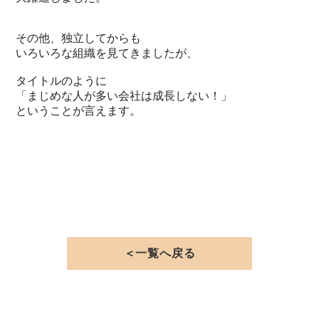
その他、独立してからも
いろいろな組織を見てきましたが、
タイトルのように
「まじめな人が多い会社は成長しない！」
ということが言えます。
＜一覧へ戻る