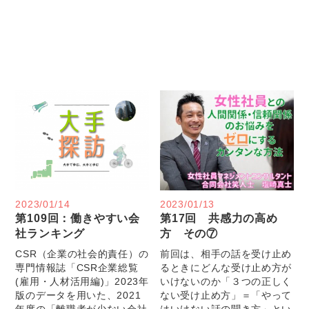
2023/01/14
2023/01/13
第109回：働きやすい会
第17回 共感力の高め
社ランキング
方 その⑦
CSR（企業の社会的責任）の
前回は、相手の話を受け止め
専門情報誌「CSR企業総覧
るときにどんな受け止め方が
(雇用・人材活用編)」2023年
いけないのか「３つの正しく
版のデータを用いた、2021
ない受け止め方」＝「やって
年度の「離職者が少ない会社
はいけない話の聞き方」とい