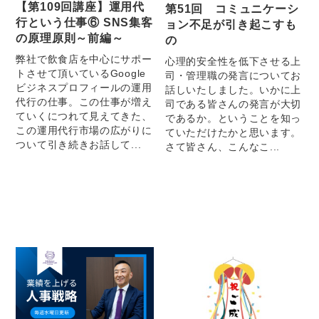
【第109回講座】運用代
第51回 コミュニケーシ
行という仕事⑥ SNS集客
ョン不足が引き起こすも
の原理原則～前編～
の
弊社で飲食店を中心にサポー
心理的安全性を低下させる上
トさせて頂いているGoogle
司・管理職の発言についてお
ビジネスプロフィールの運用
話しいたしました。いかに上
代行の仕事。この仕事が増え
司である皆さんの発言が大切
ていくにつれて見えてきた、
であるか。ということを知っ
この運用代行市場の広がりに
ていただけたかと思います。
ついて引き続きお話して...
さて皆さん、こんなこ...