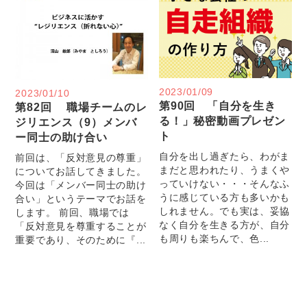
2023/01/09
2023/01/10
第90回 「自分を生き
第82回 職場チームのレ
る！」秘密動画プレゼン
ジリエンス（9）メンバ
ト
ー同士の助け合い
自分を出し過ぎたら、わがま
前回は、「反対意見の尊重」
まだと思われたり、うまくや
についてお話してきました。
っていけない・・・そんなふ
今回は「メンバー同士の助け
うに感じている方も多いかも
合い」というテーマでお話を
しれません。でも実は、妥協
します。 前回、職場では
なく自分を生きる方が、自分
「反対意見を尊重することが
も周りも楽ちんで、色...
重要であり、そのために『...