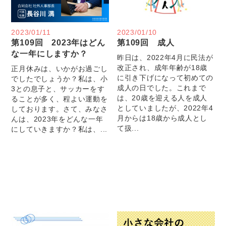
2023/01/11
2023/01/10
第109回 2023年はどん
第109回 成人
な一年にしますか？
昨日は、2022年4月に民法が
改正され、成年年齢が18歳
正月休みは、いかがお過ごし
に引き下げになって初めての
でしたでしょうか？私は、小
成人の日でした。これまで
3との息子と、サッカーをす
は、20歳を迎える人を成人
ることが多く、程よい運動を
としていましたが、2022年4
しております。さて、みなさ
月からは18歳から成人とし
んは、2023年をどんな一年
て扱...
にしていきますか？私は、...