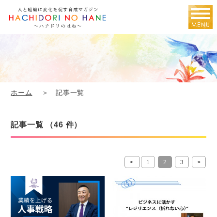
ホーム
＞ 記事一覧
記事一覧 （46 件）
<
1
2
3
>