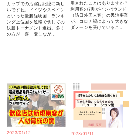
用されたことはありますか？
カップでの活躍は記憶に新し
利用客の7割がインバウンド
いですね。ドイツやスペイン
（訪日外国人客）の民泊事業
といった優勝経験国、ランキ
が、コロナ禍によって大きな
ング上位国を逆転で倒しての
ダメージを受けているこ...
決勝トーナメント進出。多く
の方が一喜一憂しなが...
2023/01/12
2023/01/11