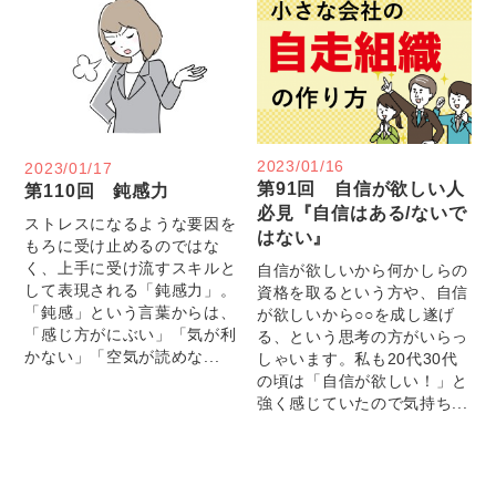
2023/01/16
2023/01/17
第91回 自信が欲しい人
第110回 鈍感力
必見『自信はある/ないで
ストレスになるような要因を
はない』
もろに受け止めるのではな
く、上手に受け流すスキルと
自信が欲しいから何かしらの
して表現される「鈍感力」。
資格を取るという方や、自信
「鈍感」という言葉からは、
が欲しいから○○を成し遂げ
「感じ方がにぶい」「気が利
る、という思考の方がいらっ
かない」「空気が読めな...
しゃいます。私も20代30代
の頃は「自信が欲しい！」と
強く感じていたので気持ち...