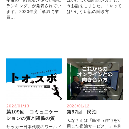
ランキング」が発表されてい
うお話をしました。「やって
ます。2020年度「単独従業
はいけない話の聞き方...
員...
2023/01/13
2023/01/12
第109回 コミュニケー
第97回 民泊
ションの質と関係の質
みなさんは「民泊（住宅を活
用した宿泊サービス）」を利
サッカー日本代表のワールド