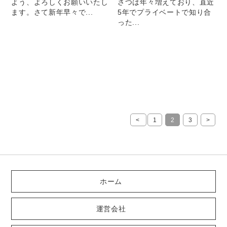
よう、よろしくお願いいたし
さつは年々増えており、直近
ます。さて新年早々で...
5年でプライベートで知り合
った...
<
1
2
3
>
ホーム
運営会社