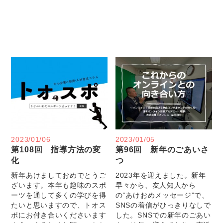
2023/01/06
2023/01/05
第108回 指導方法の変
第96回 新年のごあいさ
化
つ
新年あけましておめでとうご
2023年を迎えました。新年
ざいます。本年も趣味のスポ
早々から、友人知人から
ーツを通して多くの学びを得
の“あけおめメッセージ”で、
たいと思いますので、トオス
SNSの着信がひっきりなしで
ポにお付き合いくださいます
した。SNSでの新年のごあい