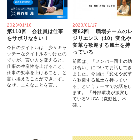
2023/01/18
2023/01/17
第110回 会社員は仕事
第83回 職場チームのレ
をサボりなさい！
ジリエンス（10）変化や
変革を歓迎する風土を持
今日のタイトルは、少々キャ
っている
ッチーなタイトルをつけたの
ですが、言い方を変えると、
前回は、「メンバー同士の助
仕事の生産性を上げること、
け合い」についてお話してき
仕事の効率を上げること、と
ました。今回は「変化や変革
言い換えることができます。
を歓迎する風土を持ってい
なぜ、こんなことを言...
る」というテーマでお話をし
ます。 「外部環境が激変し
ているVUCA（変動性、不
確...