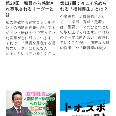
第20回 職員から感謝さ
第117回：今こそ求めら
れ尊敬されるリーダーと
れる「福利厚生」とは？
は
企業経営、組織運営におい
て、「採用・育成・定着」
私の尊敬する経営コンサルタ
は、重要テーマのひとつとし
ントの福島正伸先生が、マネ
て取り上げられます。それら
ジメント研修の中で言ってい
のテーマに向き合い、改善し
た言葉が心に残っています。
ていくことが、「優秀な人材
それは、『職員が尊敬する理
の採用」や「離職率の減少...
想のリーダーはどんな人
か？』という問いをたくさ...