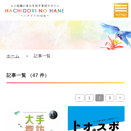
ホーム
＞ 記事一覧
記事一覧 （47 件）
<
1
2
3
>