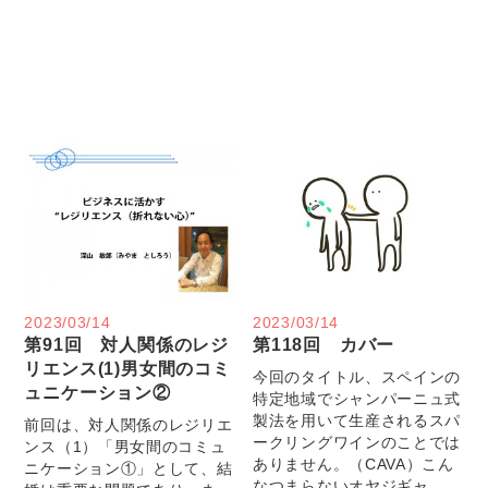
2023/03/14
2023/03/14
第91回 対人関係のレジ
第118回 カバー
リエンス(1)男女間のコミ
今回のタイトル、スペインの
ュニケーション②
特定地域でシャンパーニュ式
製法を用いて生産されるスパ
前回は、対人関係のレジリエ
ークリングワインのことでは
ンス（1）「男女間のコミュ
ありません。（CAVA）こん
ニケーション①」として、結
なつまらないオヤジギャ