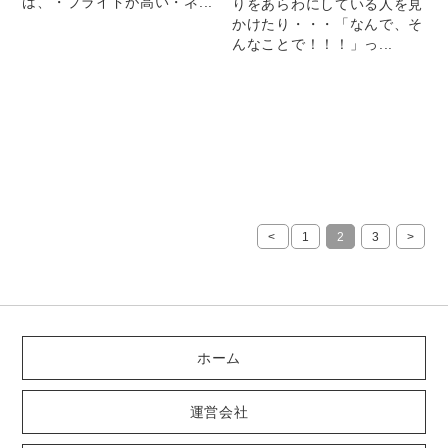
は、・プライドが高い・ネ...
りをあらわにしている人を見
かけたり・・・「なんで、そ
んなことで！！！」っ...
<
1
2
3
>
ホーム
運営会社