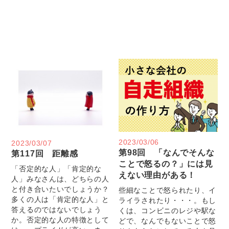
2023/03/06
2023/03/07
第98回 「なんでそんな
第117回 距離感
ことで怒るの？」には見
「否定的な人」「肯定的な
えない理由がある！
人」みなさんは、どちらの人
と付き合いたいでしょうか？
些細なことで怒られたり、イ
多くの人は「肯定的な人」と
ライラされたり・・・。もし
答えるのではないでしょう
くは、コンビニのレジや駅な
か。否定的な人の特徴として
どで、なんでもないことで怒