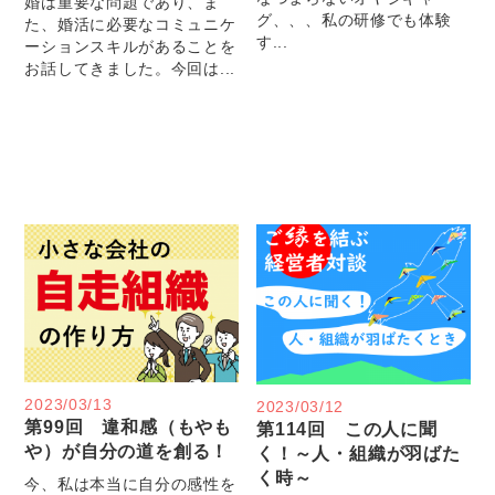
婚は重要な問題であり、ま
グ、、、私の研修でも体験
た、婚活に必要なコミュニケ
す...
ーションスキルがあることを
お話してきました。今回は...
2023/03/13
2023/03/12
第99回 違和感（もやも
第114回 この人に聞
や）が自分の道を創る！
く！～人・組織が羽ばた
く時～
今、私は本当に自分の感性を