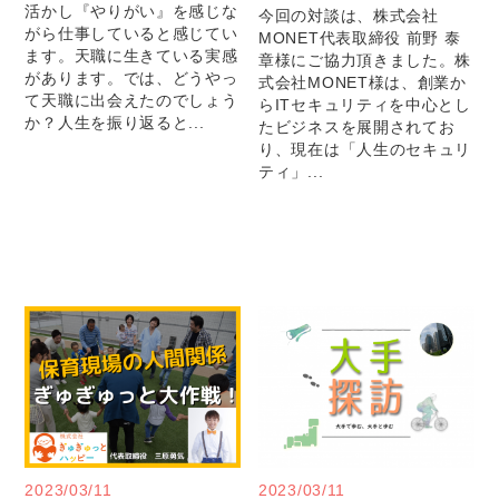
活かし『やりがい』を感じな
今回の対談は、株式会社
がら仕事していると感じてい
MONET代表取締役 前野 泰
ます。天職に生きている実感
章様にご協力頂きました。株
があります。では、どうやっ
式会社MONET様は、創業か
て天職に出会えたのでしょう
らITセキュリティを中心とし
か？人生を振り返ると...
たビジネスを展開されてお
り、現在は「人生のセキュリ
ティ」...
2023/03/11
2023/03/11